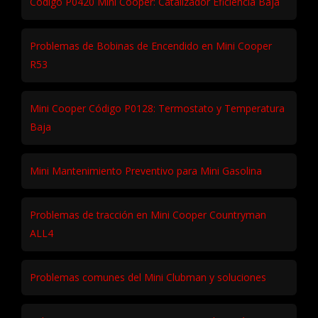
Código P0420 Mini Cooper: Catalizador Eficiencia Baja
Problemas de Bobinas de Encendido en Mini Cooper
R53
Mini Cooper Código P0128: Termostato y Temperatura
Baja
Mini Mantenimiento Preventivo para Mini Gasolina
Problemas de tracción en Mini Cooper Countryman
ALL4
Problemas comunes del Mini Clubman y soluciones