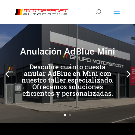
[/et_pb_slide]
[/et_pb_slide]
Anulación AdBlue Mini
Descubre cuánto cuesta
anular AdBlue en Mini con
nuestro taller especializado.
Ofrecemos soluciones
eficientes y personalizadas.