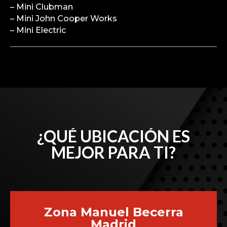
– Mini Clubman
– Mini John Cooper Works
– Mini Electric
¿QUÉ UBICACIÓN ES
MEJOR PARA TI?
Zona Manuel Becerra
Madrid