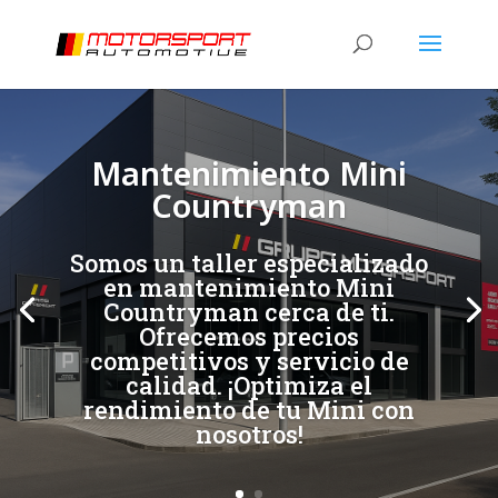
[/et_pb_slide]
[/et_pb_slide]
Mantenimiento Mini
Countryman
Somos un taller especializado
en mantenimiento Mini
Countryman cerca de ti.
Ofrecemos precios
competitivos y servicio de
calidad. ¡Optimiza el
rendimiento de tu Mini con
nosotros!