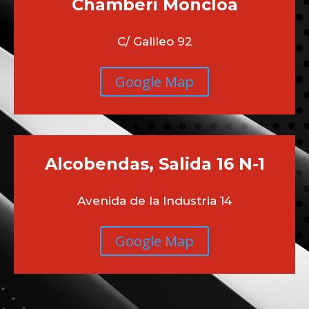
Chamberi
Moncloa
C/ Galileo 92
Google Map
Alcobendas, Salida 16 N-1
Avenida de la Industria 14
Google Map