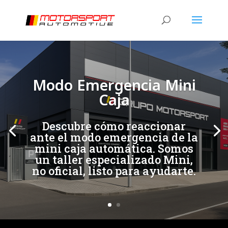
[/et_pb_slide]
[/et_pb_slide]
Modo Emergencia Mini
Caja
Descubre cómo reaccionar
ante el modo emergencia de la
mini caja automática. Somos
un taller especializado Mini,
no oficial, listo para ayudarte.