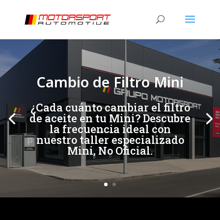
[/et_pb_slide]
[/et_pb_slide]
Cambio de Filtro Mini
¿Cada cuánto cambiar el filtro
de aceite en tu Mini? Descubre
la frecuencia ideal con
nuestro taller especializado
Mini, No Oficial.