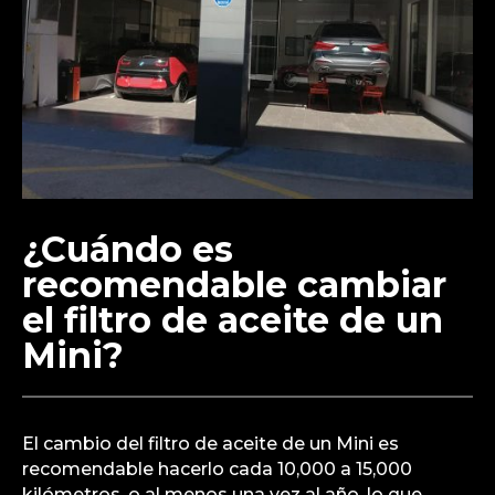
¿Cuándo es
recomendable cambiar
el filtro de aceite de un
Mini?
El cambio del filtro de aceite de un Mini es
recomendable hacerlo cada 10,000 a 15,000
kilómetros, o al menos una vez al año, lo que