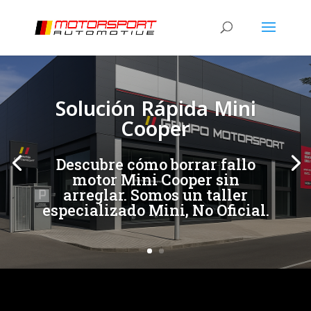
[/et_pb_slide]
[/et_pb_slide]
Solución Rápida Mini
Cooper
Descubre cómo borrar fallo
motor Mini Cooper sin
arreglar. Somos un taller
especializado Mini, No Oficial.