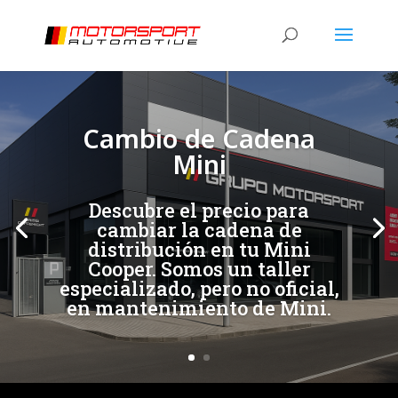
[/et_pb_slide]
[/et_pb_slide]
Cambio de Cadena
Mini
Descubre el precio para
cambiar la cadena de
distribución en tu Mini
Cooper. Somos un taller
especializado, pero no oficial,
en mantenimiento de Mini.