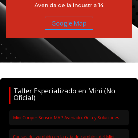
Avenida de la Industria 14
Google Map
Taller Especializado en Mini (No
Oficial)
Mini Cooper Sensor MAP Averiado: Guía y Soluciones
Causas del zumbido en la caja de cambios del Mini