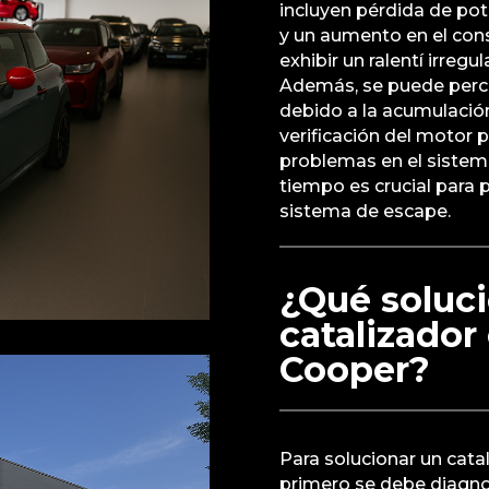
incluyen pérdida de pot
y un aumento en el co
exhibir un ralentí irregu
Además, se puede percib
debido a la acumulació
verificación del motor 
problemas en el sistem
tiempo es crucial para 
sistema de escape.
¿Qué soluci
catalizador
Cooper?
Para solucionar un cata
primero se debe diagno