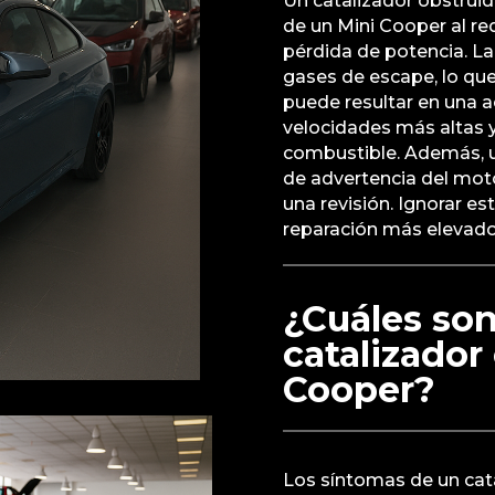
Un catalizador obstruid
de un Mini Cooper al red
pérdida de potencia. La
gases de escape, lo que
puede resultar en una ac
velocidades más altas
combustible. Además, un
de advertencia del moto
una revisión. Ignorar e
reparación más elevad
¿Cuáles son
catalizador
Cooper?
Los síntomas de un cat