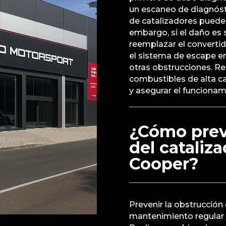
un escaneo de diagnóst
de catalizadores puede
embargo, si el daño es s
reemplazar el convertid
el sistema de escape en
otras obstrucciones. Re
combustibles de alta ca
y asegurar el funcionam
¿Cómo prev
del cataliz
Cooper?
Prevenir la obstrucción
mantenimiento regular 