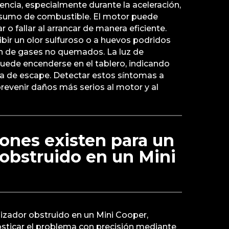
encia, especialmente durante la aceleración,
nsumo de combustible. El motor puede
lar o fallar al arrancar de manera eficiente.
ir un olor sulfuroso o a huevos podridos
n de gases no quemados. La luz de
puede encenderse en el tablero, indicando
a de escape. Detectar estos síntomas a
prevenir daños más serios al motor y al
ones existen para un
 obstruido en un Mini
lizador obstruido en un Mini Cooper,
sticar el problema con precisión mediante