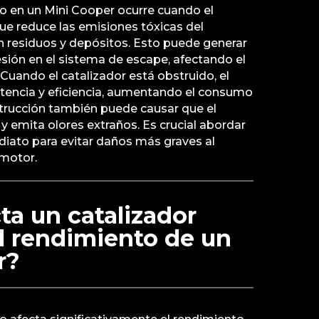
o en un Mini Cooper ocurre cuando el
que reduce las emisiones tóxicas del
n residuos y depósitos. Esto puede generar
sión en el sistema de escape, afectando el
Cuando el catalizador está obstruido, el
encia y eficiencia, aumentando el consumo
trucción también puede causar que el
y emita olores extraños. Es crucial abordar
iato para evitar daños más graves al
 motor.
a un catalizador
l rendimiento de un
r?