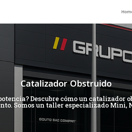
Hom
Catalizador Obstruido
potencia? Descubre cómo un catalizador ob
to. Somos un taller especializado Mini, N