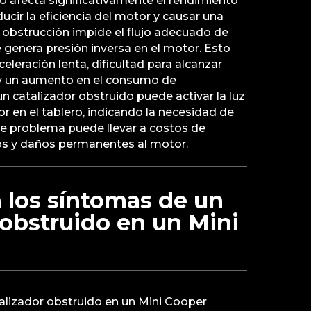
o afecta significativamente el rendimiento
ucir la eficiencia del motor y causar una
 obstrucción impide el flujo adecuado de
 genera presión inversa en el motor. Esto
eleración lenta, dificultad para alcanzar
 y un aumento en el consumo de
 catalizador obstruido puede activar la luz
r en el tablero, indicando la necesidad de
ste problema puede llevar a costos de
os y daños permanentes al motor.
 los síntomas de un
 obstruido en un Mini
alizador obstruido en un Mini Cooper