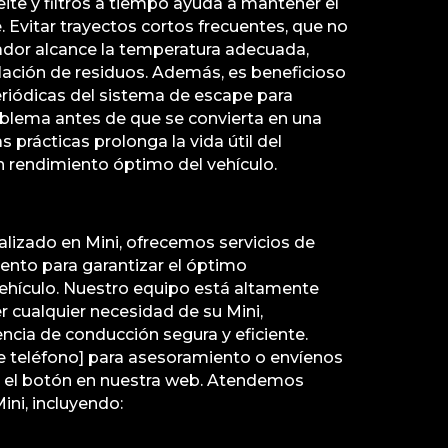
ite y filtros a tiempo ayuda a mantener el
. Evitar trayectos cortos frecuentes, que no
ador alcance la temperatura adecuada,
lación de residuos. Además, es beneficioso
eriódicas del sistema de escape para
roblema antes de que se convierta en una
s prácticas prolonga la vida útil del
n rendimiento óptimo del vehículo.
ializado en Mini, ofrecemos servicios de
ento para garantizar el óptimo
ehículo. Nuestro equipo está altamente
 cualquier necesidad de su Mini,
cia de conducción segura y eficiente.
 teléfono] para asesoramiento o envíenos
el botón en nuestra web. Atendemos
ni, incluyendo: