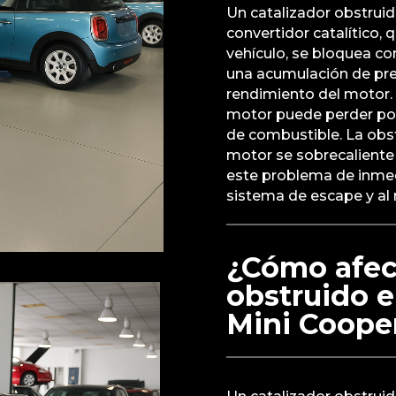
Un catalizador obstruid
convertidor catalítico, 
vehículo, se bloquea co
una acumulación de pre
rendimiento del motor. 
motor puede perder pot
de combustible. La obs
motor se sobrecaliente 
este problema de inmed
sistema de escape y al
¿Cómo afect
obstruido e
Mini Coope