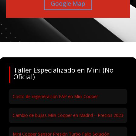
Google Map
Taller Especializado en Mini (No
Oficial)
Costo de regeneración FAP en Mini Cooper
Cambio de bujías Mini Cooper en Madrid – Precios 2023
Mini Cooper Sensor Presión Turbo Fallo Solución