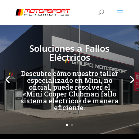
[/et_pb_slide]
[/et_pb_slide]
Soluciones a Fallos
Eléctricos
Descubre cómo nuestro taller
especializado en Mini, no
oficial, puede resolver el
«Mini Cooper Clubman fallo
sistema eléctrico» de manera
eficiente.