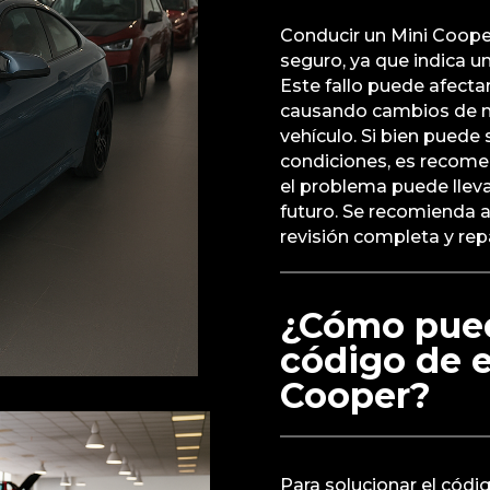
Conducir un Mini Coope
seguro, ya que indica u
Este fallo puede afecta
causando cambios de ma
vehículo. Si bien puede 
condiciones, es recomen
el problema puede llev
futuro. Se recomienda a
revisión completa y rep
¿Cómo pued
código de e
Cooper?
Para solucionar el códi