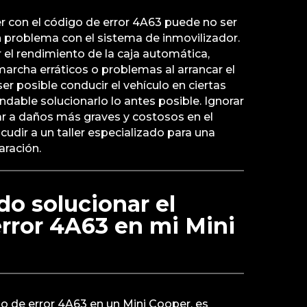
r con el código de error 4A63 puede no ser
n problema con el sistema de inmovilizador.
r el rendimiento de la caja automática,
rcha erráticos o problemas al arrancar el
ser posible conducir el vehículo en ciertas
dable solucionarlo lo antes posible. Ignorar
ar a daños más graves y costosos en el
cudir a un taller especializado para una
aración.
o solucionar el
rror 4A63 en mi Mini
go de error 4A63 en un Mini Cooper, es