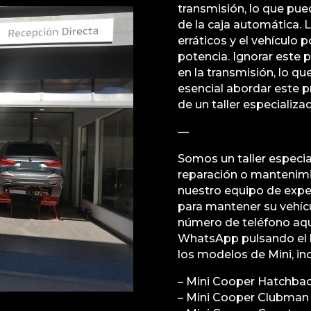
transmisión, lo que pue
de la caja automática.
erráticos y el vehículo
potencia. Ignorar este
en la transmisión, lo qu
esencial abordar este 
de un taller especializa
—
Somos un taller especial
reparación o mantenimi
nuestro equipo de exper
para mantener su vehíc
número de teléfono aqu
WhatsApp pulsando el 
los modelos de Mini, in
– Mini Cooper Hatchba
– Mini Cooper Clubman