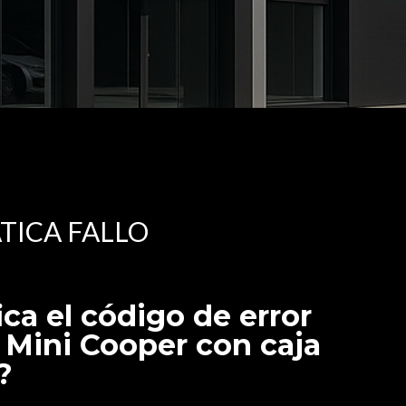
TICA FALLO
ica el código de error
 Mini Cooper con caja
?