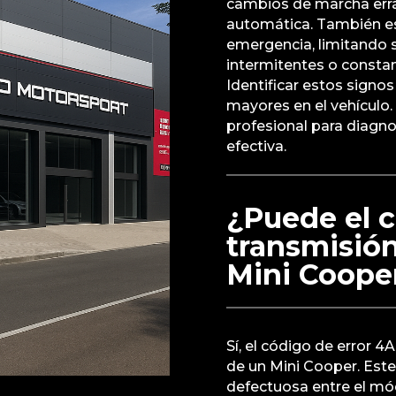
cambios de marcha errá
automática. También es
emergencia, limitando 
intermitentes o constan
Identificar estos signo
mayores en el vehículo
profesional para diagno
efectiva.
¿Puede el c
transmisió
Mini Coope
Sí, el código de error 
de un Mini Cooper. Este
defectuosa entre el mód