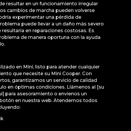
de resultar en un funcionamiento irregular
 Los cambios de marcha pueden volverse
 podría experimentar una pérdida de
 problema puede llevar a un daño más severo
e resultaría en reparaciones costosas. Es
problema de manera oportuna con la ayuda
do.
izado en Mini, listo para atender cualquier
ento que necesite su Mini Cooper. Con
tos, garantizamos un servicio de calidad
ulo en óptimas condiciones. Llámenos al [su
í] para asesoramiento o envíenos un
botón en nuestra web. Atendemos todos
cluyendo:
ck