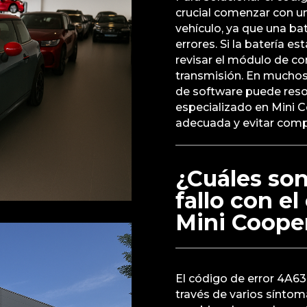
crucial comenzar con un
vehículo, ya que una ba
errores. Si la batería e
revisar el módulo de con
transmisión. En muchos
de software puede resol
especializado en Mini 
adecuada y evitar compl
¿Cuáles son
fallo con e
Mini Coope
El código de error 4A6
través de varios síntom