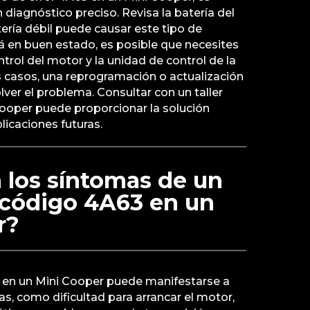
 diagnóstico preciso. Revisa la batería del
tería débil puede causar este tipo de
stá en buen estado, es posible que necesites
trol del motor y la unidad de control de la
 casos, una reprogramación o actualización
ver el problema. Consultar con un taller
Cooper puede proporcionar la solución
icaciones futuras.
 los síntomas de un
l código 4A63 en un
r?
3 en un Mini Cooper puede manifestarse a
as, como dificultad para arrancar el motor,