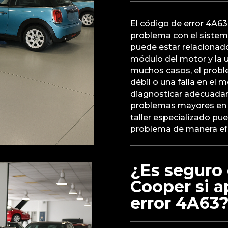
El código de error 4A6
problema con el sistema
puede estar relacionad
módulo del motor y la u
muchos casos, el probl
débil o una falla en el 
diagnosticar adecuadame
problemas mayores en e
taller especializado pue
problema de manera efi
¿Es seguro 
Cooper si a
error 4A63