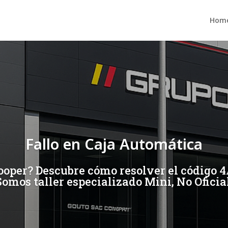
Hom
Fallo en Caja Automática
oper? Descubre cómo resolver el código 4
Somos taller especializado Mini, No Oficial