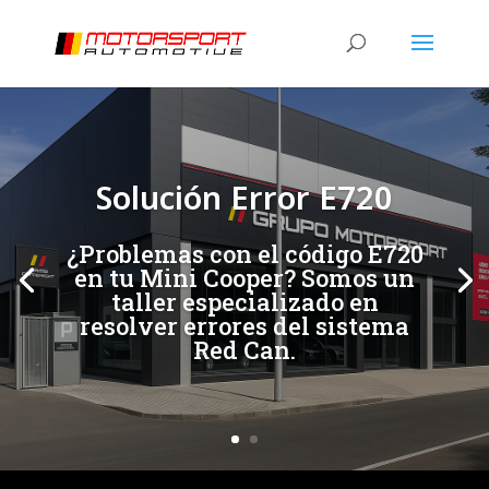
[/et_pb_slide]
[/et_pb_slide]
Solución Error E720
¿Problemas con el código E720
en tu Mini Cooper? Somos un
taller especializado en
resolver errores del sistema
Red Can.