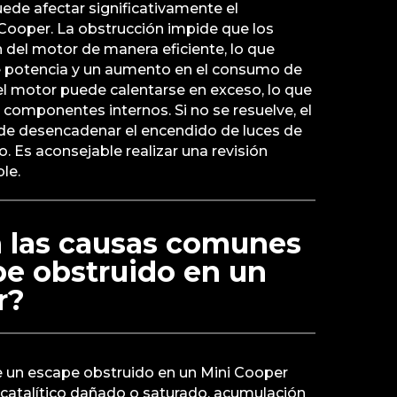
ede afectar significativamente el
Cooper. La obstrucción impide que los
 del motor de manera eficiente, lo que
e potencia y un aumento en el consumo de
l motor puede calentarse en exceso, lo que
 componentes internos. Si no se resuelve, el
e desencadenar el encendido de luces de
o. Es aconsejable realizar una revisión
le.
n las causas comunes
pe obstruido en un
r?
 un escape obstruido en un Mini Cooper
 catalítico dañado o saturado, acumulación