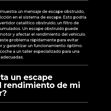
 muestra un mensaje de escape obstruido,
ricción en el sistema de escape. Esto podría
rtidor catalítico obstruido, un filtro de
acumulados. Un escape obstruido puede
l motor y afectar el rendimiento del vehículo.
este problema rápidamente para evitar
 y garantizar un funcionamiento óptimo.
 coche a un taller especializado para una
n adecuadas.
ta un escape
l rendimiento de mi
r?