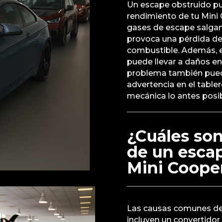
Un escape obstruido pu
rendimiento de tu Mini 
gases de escape salgan
provoca una pérdida d
combustible. Además, e
puede llevar a daños en
problema también pued
advertencia en el tabler
mecánica lo antes posib
¿Cuáles so
de un esca
Mini Coope
Las causas comunes de
incluyen un convertidor