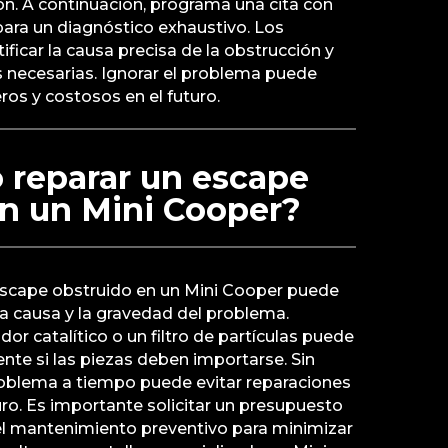
n. A continuación, programa una cita con
 para un diagnóstico exhaustivo. Los
ficar la causa precisa de la obstrucción y
es necesarias. Ignorar el problema puede
ros y costosos en el futuro.
 reparar un escape
en un Mini Cooper?
 escape obstruido en un Mini Cooper puede
a causa y la gravedad del problema.
or catalítico o un filtro de partículas puede
nte si las piezas deben importarse. Sin
oblema a tiempo puede evitar reparaciones
ro. Es importante solicitar un presupuesto
 el mantenimiento preventivo para minimizar