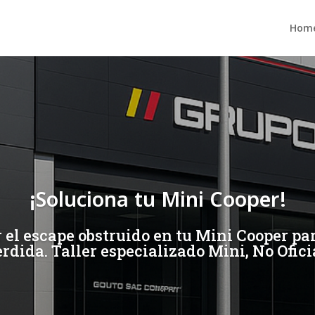
Hom
¡Soluciona tu Mini Cooper!
el escape obstruido en tu Mini Cooper pa
rdida. Taller especializado Mini, No Ofici