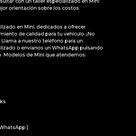
ultar con un taller especializado en Mini
jor orientación sobre los costos
lizado en Mini, dedicados a ofrecer
iento de calidad para tu vehículo. ¡No
 Llama a nuestro teléfono para un
lizado o envíanos un WhatsApp pulsando
b. Modelos de Mini que atendemos:
rks
r WhatsApp ]