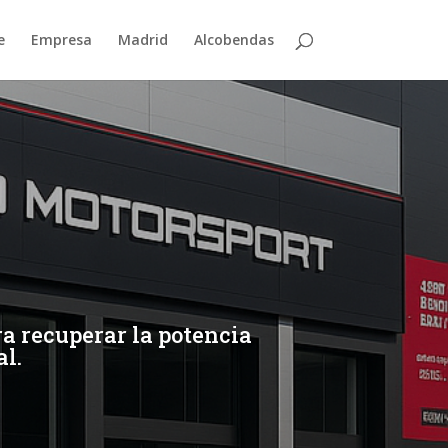
e
Empresa
Madrid
Alcobendas
ra recuperar la potencia
al.