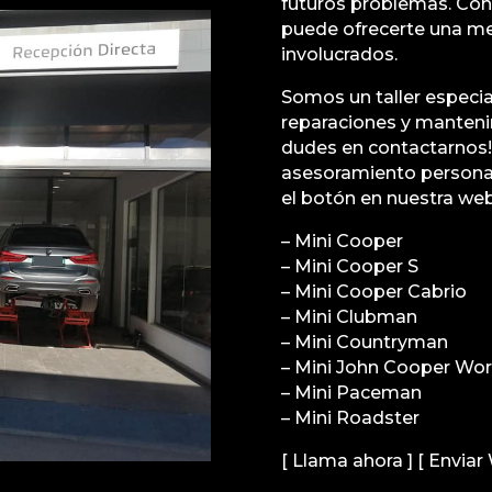
futuros problemas. Cons
puede ofrecerte una me
involucrados.
Somos un taller especia
reparaciones y mantenim
dudes en contactarnos!
asesoramiento persona
el botón en nuestra we
– Mini Cooper
– Mini Cooper S
– Mini Cooper Cabrio
– Mini Clubman
– Mini Countryman
– Mini John Cooper Wo
– Mini Paceman
– Mini Roadster
[ Llama ahora ] [ Envia