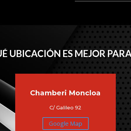
É UBICACIÓN ES MEJOR PARA
Chamberi
Moncloa
C/ Galileo 92
Google Map