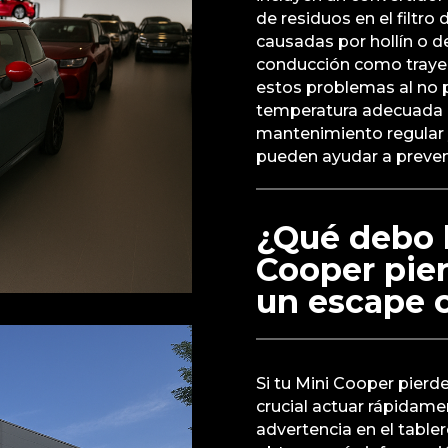
de residuos en el filtro 
causadas por hollín o 
conducción como trayec
estos problemas al no p
temperatura adecuada p
mantenimiento regular y
pueden ayudar a preven
¿Qué debo h
Cooper pie
un escape 
Si tu Mini Cooper pierd
crucial actuar rápidamen
advertencia en el tabler