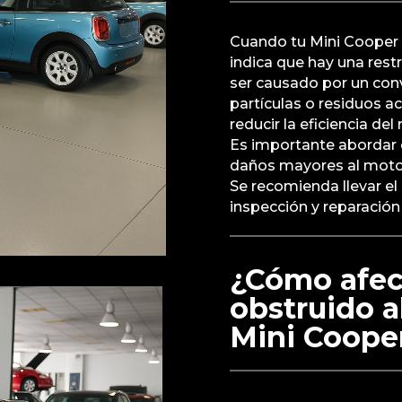
Cuando tu Mini Cooper
indica que hay una rest
ser causado por un conve
partículas o residuos 
reducir la eficiencia de
Es importante abordar 
daños mayores al motor
Se recomienda llevar el
inspección y reparació
¿Cómo afec
obstruido a
Mini Coope