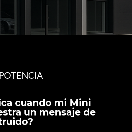
 POTENCIA
ica cuando mi Mini
stra un mensaje de
truido?