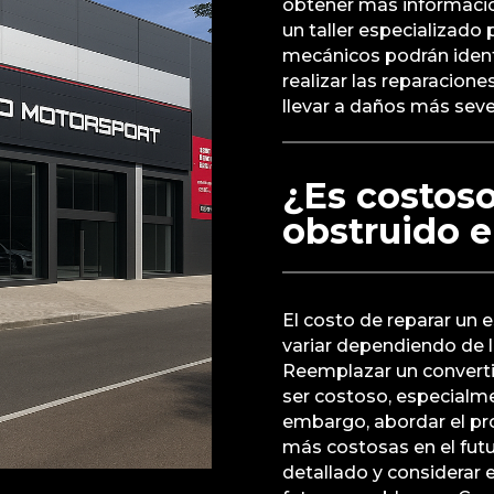
obtener más informació
un taller especializado
mecánicos podrán identi
realizar las reparacion
llevar a daños más seve
¿Es costoso
obstruido 
El costo de reparar un
variar dependiendo de l
Reemplazar un convertid
ser costoso, especialme
embargo, abordar el pr
más costosas en el futu
detallado y considerar