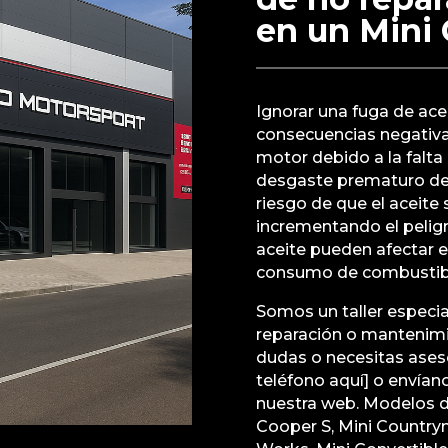
en un Mini
Ignorar una fuga de ace
consecuencias negativas
motor debido a la falta 
desgaste prematuro de l
riesgo de que el aceit
incrementando el peligr
aceite pueden afectar el
consumo de combustible
Somos un taller especial
reparación o mantenimie
dudas o necesitas ases
teléfono aquí] o envía
nuestra web. Modelos d
Cooper S, Mini Country