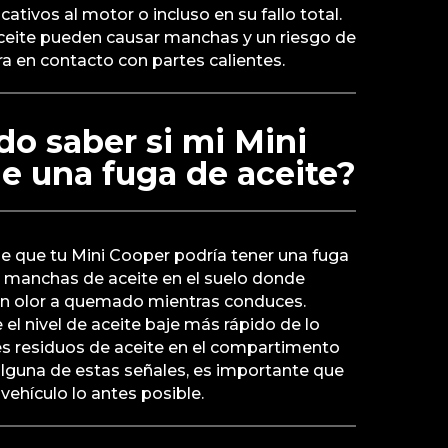
cativos al motor o incluso en su fallo total.
ceite pueden causar manchas y un riesgo de
tra en contacto con partes calientes.
o saber si mi Mini
e una fuga de aceite?
de que tu Mini Cooper podría tener una fuga
r manchas de aceite en el suelo donde
 un olor a quemado mientras conduces.
el nivel de aceite baje más rápido de lo
s residuos de aceite en el compartimento
alguna de estas señales, es importante que
 vehículo lo antes posible.