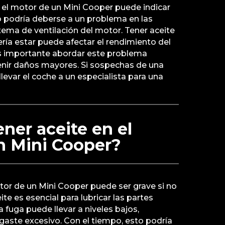
n el motor de un Mini Cooper puede indicar
o podría deberse a un problema en las
istema de ventilación del motor. Tener aceite
ía estar puede afectar el rendimiento del
 Es importante abordar este problema
nir daños mayores. Si sospechas de una
levar el coche a un especialista para una
ener aceite en el
n Mini Cooper?
otor de un Mini Cooper puede ser grave si no
ite es esencial para lubricar las partes
 fuga puede llevar a niveles bajos,
gaste excesivo. Con el tiempo, esto podría