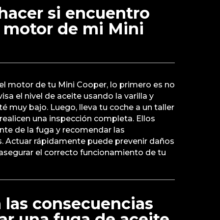
hacer si encuentro
l motor de mi Mini
 el motor de tu Mini Cooper, lo primero es no
sa el nivel de aceite usando la varilla y
é muy bajo. Luego, lleva tu coche a un taller
realicen una inspección completa. Ellos
ente de la fuga y recomendar las
s. Actuar rápidamente puede prevenir daños
 asegurar el correcto funcionamiento de tu
 las consecuencias
ar una fuga de aceite