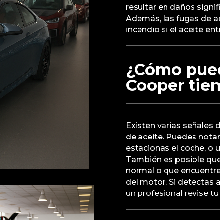
resultar en daños signifi
Además, las fugas de a
incendio si el aceite en
¿Cómo pued
Cooper tien
Existen varias señales 
de aceite. Puedes nota
estacionas el coche, o
También es posible que 
normal o que encuentre
del motor. Si detectas 
un profesional revise tu