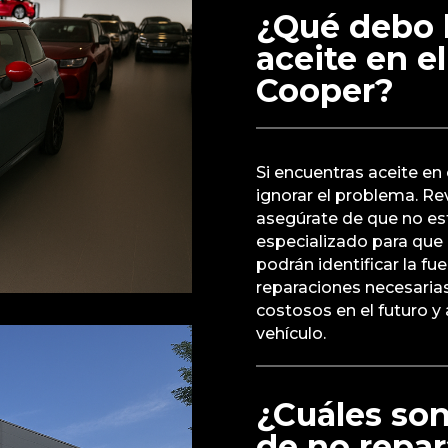
¿Qué debo 
aceite en e
Cooper?
Si encuentras aceite en
ignorar el problema. Revi
asegúrate de que no est
especializado para que 
podrán identificar la fu
reparaciones necesaria
costosos en el futuro y
vehículo.
¿Cuáles son
de no repar