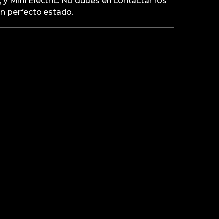
, y Mini Electric. No dudes en contactarnos
n perfecto estado.