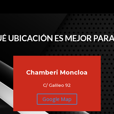
É UBICACIÓN ES MEJOR PARA
Chamberi
Moncloa
C/ Galileo 92
Google Map