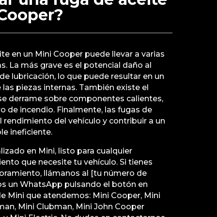
 Cooper?
ite en un Mini Cooper puede llevar a varias
. La más grave es el potencial daño al
de lubricación, lo que puede resultar en un
as piezas internas. También existe el
e se derrame sobre componentes calientes,
o de incendio. Finalmente, las fugas de
 rendimiento del vehículo y contribuir a un
 ineficiente.
izado en Mini, listo para cualquier
nto que necesite tu vehículo. Si tienes
oramiento, llámanos al [tu número de
nos un WhatsApp pulsando el botón en
e Mini que atendemos: Mini Cooper, Mini
man, Mini Clubman, Mini John Cooper