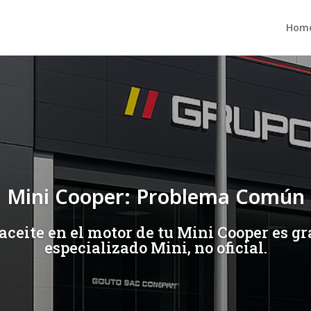
Hom
Mini Cooper: Problema Común
aceite en el motor de tu Mini Cooper es g
especializado Mini, no oficial.