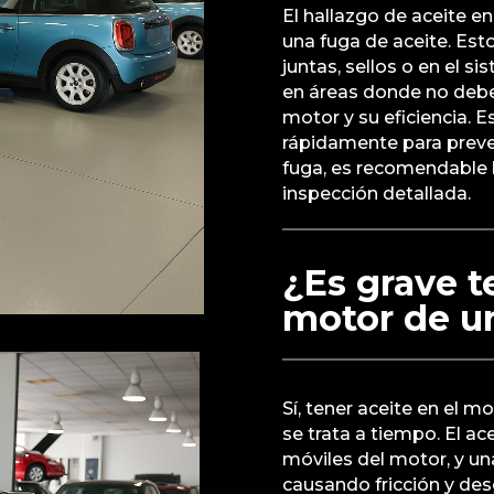
El hallazgo de aceite e
una fuga de aceite. Est
juntas, sellos o en el s
en áreas donde no deber
motor y su eficiencia.
rápidamente para preve
fuga, es recomendable l
inspección detallada.
¿Es grave t
motor de u
Sí, tener aceite en el m
se trata a tiempo. El ace
móviles del motor, y una
causando fricción y des