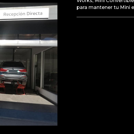
Works, Mini Convertible
para mantener tu Mini e