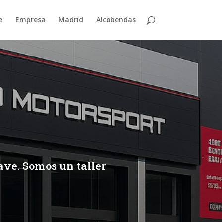
e
Empresa
Madrid
Alcobendas
rave. Somos un taller