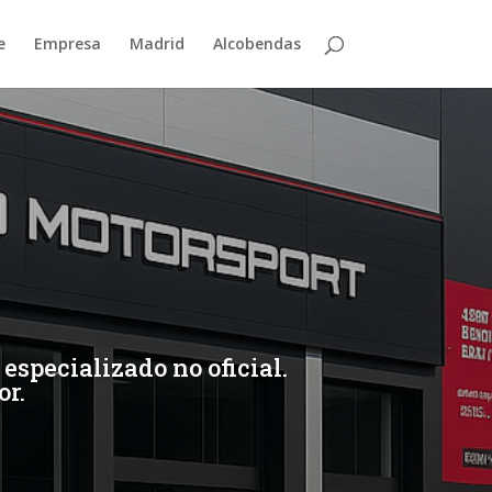
e
Empresa
Madrid
Alcobendas
especializado no oficial.
or.