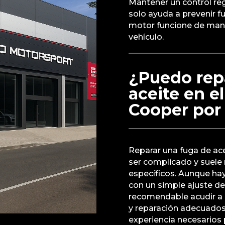
Mantener un control regu
solo ayuda a prevenir f
motor funcione de manera
vehículo.
¿Puedo rep
aceite en e
Cooper por
Reparar una fuga de ac
ser complicado y suele
específicos. Aunque ha
con un simple ajuste de 
recomendable acudir a u
y reparación adecuados.
experiencia necesarios