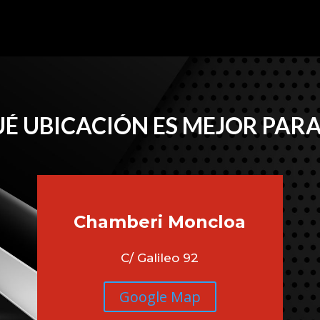
É UBICACIÓN ES MEJOR PARA
Chamberi
Moncloa
C/ Galileo 92
Google Map