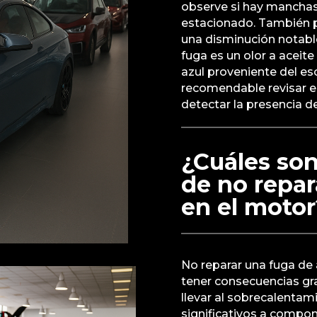
observe si hay manchas
estacionado. También pu
una disminución notable
fuga es un olor a acei
azul proveniente del es
recomendable revisar el
detectar la presencia de
¿Cuáles son
de no repar
en el motor
No reparar una fuga de
tener consecuencias gr
llevar al sobrecalenta
significativos a compon