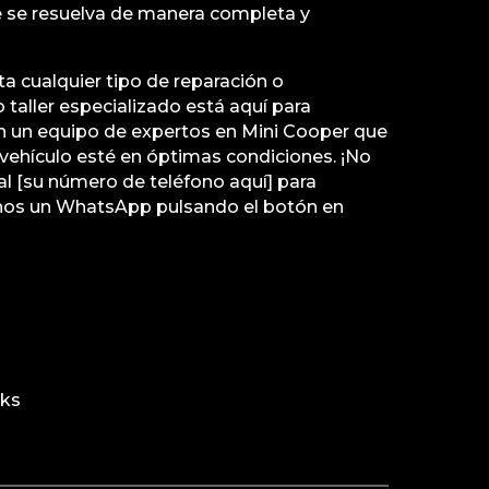
 se resuelva de manera completa y
ita cualquier tipo de reparación o
taller especializado está aquí para
 un equipo de expertos en Mini Cooper que
vehículo esté en óptimas condiciones. ¡No
l [su número de teléfono aquí] para
nos un WhatsApp pulsando el botón en
rks