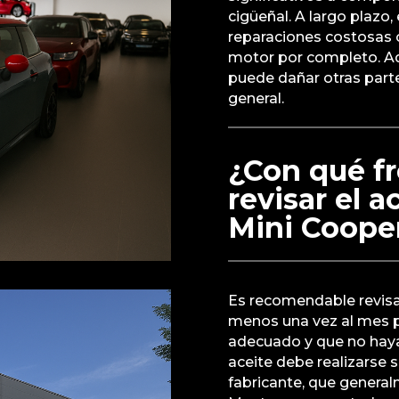
cigüeñal. A largo plazo,
reparaciones costosas o
motor por completo. Ad
puede dañar otras parte
general.
¿Con qué f
revisar el 
Mini Coope
Es recomendable revisar
menos una vez al mes pa
adecuado y que no haya
aceite debe realizarse
fabricante, que general