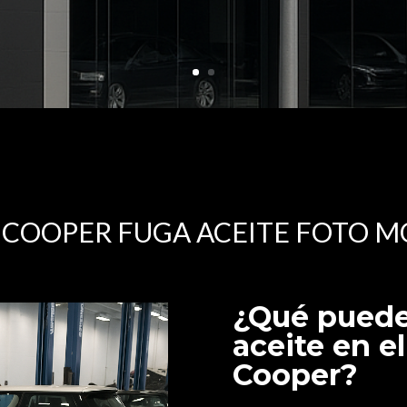
 COOPER FUGA ACEITE FOTO 
¿Qué puede
aceite en e
Cooper?