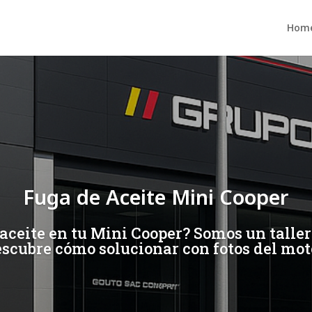
Hom
Fuga de Aceite Mini Cooper
ceite en tu Mini Cooper? Somos un taller 
scubre cómo solucionar con fotos del mot