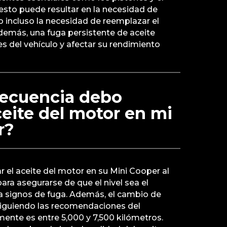
 esto puede resultar en la necesidad de
 incluso la necesidad de reemplazar el
emás, una fuga persistente de aceite
s del vehículo y afectar su rendimiento
recuencia debo
aceite del motor en mi
r?
 el aceite del motor en su Mini Cooper al
ra asegurarse de que el nivel sea el
 signos de fuga. Además, el cambio de
 siguiendo las recomendaciones del
mente es entre 5,000 y 7,500 kilómetros.