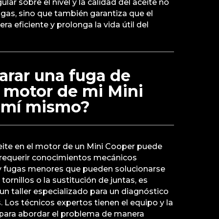
lar sobre el nivel y la calidad del aceite no
ugas, sino que también garantiza que el
 eficiente y prolonga la vida útil del
arar una fuga de
l motor de mi Mini
 mí mismo?
eite en el motor de un Mini Cooper puede
 requerir conocimientos mecánicos
y fugas menores que pueden solucionarse
tornillos o la sustitución de juntas, es
n taller especializado para un diagnóstico
 Los técnicos expertos tienen el equipo y la
 para abordar el problema de manera