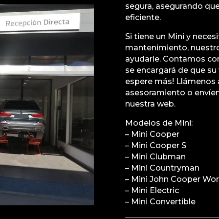
segura, asegurando que
eficiente.
Si tiene un Mini y neces
mantenimiento, nuestro 
ayudarle. Contamos con
se encargará de que su 
espere más! Llámenos a
asesoramiento o envíe
nuestra web.
Modelos de Mini:
– Mini Cooper
– Mini Cooper S
– Mini Clubman
– Mini Countryman
– Mini John Cooper Wo
– Mini Electric
– Mini Convertible