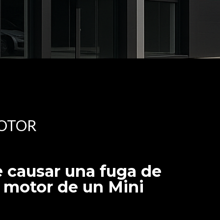
MOTOR
 causar una fuga de
l motor de un Mini