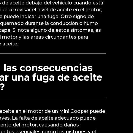
 de aceite debajo del vehículo cuando está
ede revisar el nivel de aceite en el motor;
 puede indicar una fuga. Otro signo de
te quemado durante la conducción o humo
cape. Si nota alguno de estos síntomas, es
 motor y las áreas circundantes para
 aceite.
 las consecuencias
ar una fuga de aceite
?
 aceite en el motor de un Mini Cooper puede
aves. La falta de aceite adecuado puede
miento del motor, causando daños
entes esenciales como los pistones y el