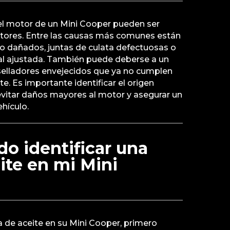
 el motor de un Mini Cooper pueden ser
ctores. Entre las causas más comunes están
 o dañados, juntas de culata defectuosas o
al ajustada. También puede deberse a un
 selladores envejecidos que ya no cumplen
e. Es importante identificar el origen
evitar daños mayores al motor y asegurar un
hículo.
o identificar una
ite en mi Mini
ga de aceite en su Mini Cooper, primero