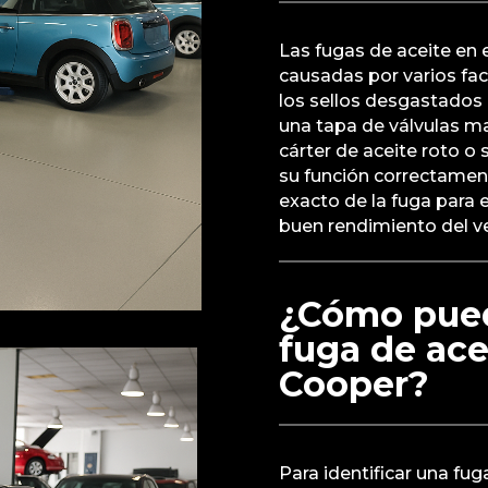
Las fugas de aceite en
causadas por varios fa
los sellos desgastados
una tapa de válvulas m
cárter de aceite roto o
su función correctament
exacto de la fuga para 
buen rendimiento del ve
¿Cómo pued
fuga de ace
Cooper?
Para identificar una fu