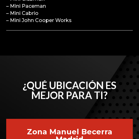
– Mini Paceman
– Mini Cabrio
– Mini John Cooper Works
¿QUÉ UBICACIÓN ES
MEJOR PARA TI?
Zona Manuel Becerra