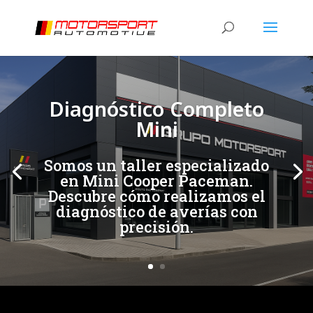
[/et_pb_slide]
[/et_pb_slide]
Diagnóstico Completo
Mini
Somos un taller especializado
en Mini Cooper Paceman.
Descubre cómo realizamos el
diagnóstico de averías con
precisión.