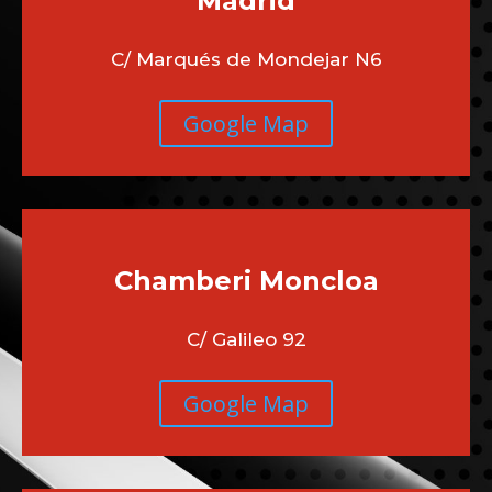
Madrid
C/ Marqués de Mondejar N6
Google Map
Chamberi
Moncloa
C/ Galileo 92
Google Map