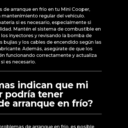
 de arranque en frío en tu Mini Cooper,
n mantenimiento regular del vehículo.
batería si es necesario, especialmente si
lidad. Mantén el sistema de combustible en
 los inyectores y revisando la bomba de
 bujías y los cables de encendido según las
bricante. Además, asegúrate de que los
én funcionando correctamente y actualiza
 si es necesario.
mas indican que mi
 podría tener
e arranque en frío?
 problemas de arranque en frío, es posible