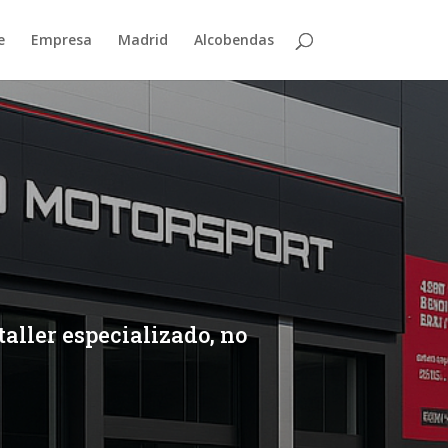
e
Empresa
Madrid
Alcobendas
aller especializado, no