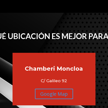
É UBICACIÓN ES MEJOR PARA
Chamberi
Moncloa
C/ Galileo 92
Google Map