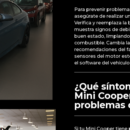
Para prevenir problemas
asegúrate de realizar u
Verifica y reemplaza la 
muestra signos de debi
buen estado, limpiando
combustible. Cambia las
recomendaciones del fa
sensores del motor est
el software del vehículo
¿Qué sínto
Mini Cooper
problemas d
Si tu Mini Cooper tiene