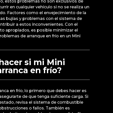
go, estos problemas no son exclusivos de
rir en cualquier vehículo si no se realiza un
o. Factores como el envejecimiento de la
 las bujías y problemas con el sistema de
ribuir a estos inconvenientes. Con el
o apropiados, es posible minimizar el
roblemas de arranque en frío en un Mini
acer si mi Mini
rranca en frío?
anca en frío, lo primero que debes hacer es
a asegurarte de que tenga suficiente carga. Si
 estado, revisa el sistema de combustible
obstrucciones o fallos. También es