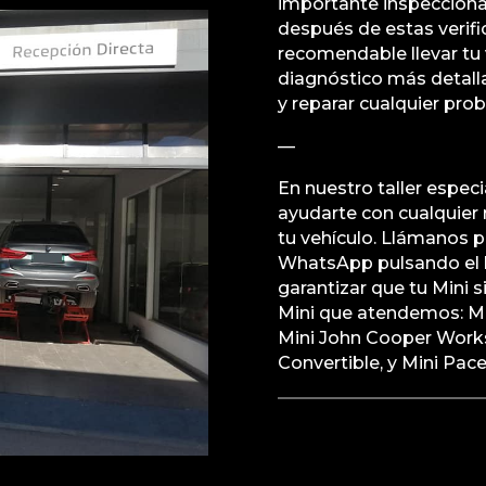
importante inspeccionar
después de estas verifi
recomendable llevar tu 
diagnóstico más detalla
y reparar cualquier pr
—
En nuestro taller especi
ayudarte con cualquier
tu vehículo. Llámanos 
WhatsApp pulsando el 
garantizar que tu Mini
Mini que atendemos: Mi
Mini John Cooper Works
Convertible, y Mini Pac