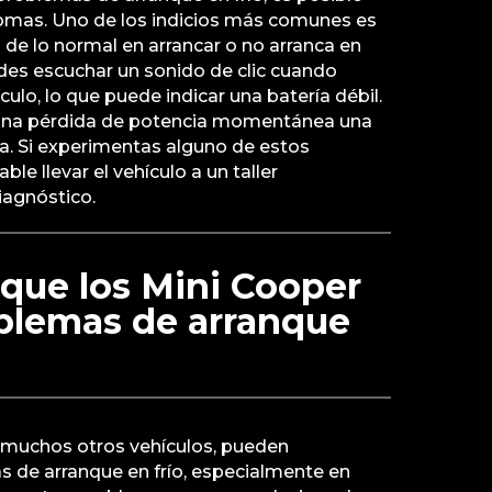
omas. Uno de los indicios más comunes es
de lo normal en arrancar o no arranca en
es escuchar un sonido de clic cuando
ículo, lo que puede indicar una batería débil.
una pérdida de potencia momentánea una
a. Si experimentas alguno de estos
e llevar el vehículo a un taller
iagnóstico.
que los Mini Cooper
blemas de arranque
 muchos otros vehículos, pueden
 de arranque en frío, especialmente en