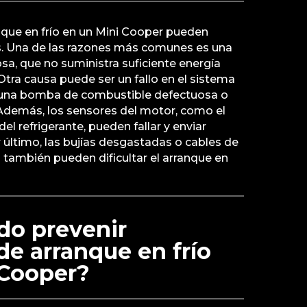
que en frío en un Mini Cooper pueden
s. Una de las razones más comunes es una
osa, que no suministra suficiente energía
Otra causa puede ser un fallo en el sistema
una bomba de combustible defectuosa o
 Además, los sensores del motor, como el
l refrigerante, pueden fallar y enviar
r último, las bujías desgastadas o cables de
también pueden dificultar el arranque en
o prevenir
e arranque en frío
 Cooper?