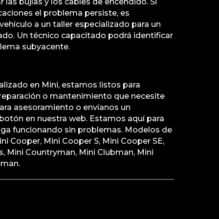
 las bujías y los cables de encendido. Si
caciones el problema persiste, es
vehículo a un taller especializado para un
do. Un técnico capacitado podrá identificar
oblema subyacente.
alizado en Mini, estamos listos para
 reparación o mantenimiento que necesite
para asesoramiento o envíanos un
botón en nuestra web. Estamos aquí para
 siga funcionando sin problemas. Modelos de
ni Cooper, Mini Cooper S, Mini Cooper SE,
, Mini Countryman, Mini Clubman, Mini
eman.