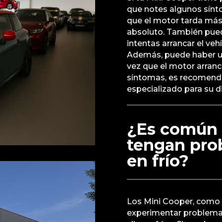
que notes algunos sínt
que el motor tarda más 
absoluto. También pued
intentas arrancar el veh
Además, puede haber 
vez que el motor arranc
síntomas, es recomendabl
especializado para su d
¿Es común 
tengan pro
en frío?
Los Mini Cooper, como
experimentar problemas