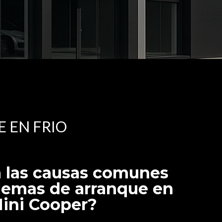
 EN FRIO
n las causas comunes
blemas de arranque en
Mini Cooper?