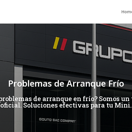
Hom
Problemas de Arranque Frío
problemas de arranque en frío? Somos un t
oficial. Soluciones efectivas para tu Mini.