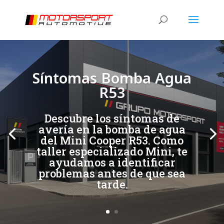
[/et_pb_slide]
[/et_pb_slide]
Síntomas Bomba Agua
R53
Descubre los síntomas de
avería en la bomba de agua
del Mini Cooper R53. Como
taller especializado Mini, te
ayudamos a identificar
problemas antes de que sea
tarde.