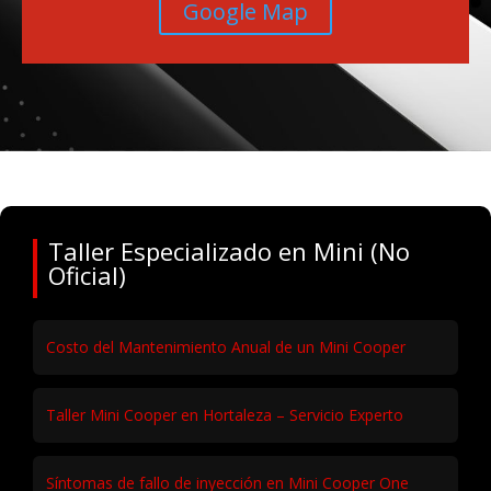
Google Map
Taller Especializado en Mini (No
Oficial)
Costo del Mantenimiento Anual de un Mini Cooper
Taller Mini Cooper en Hortaleza – Servicio Experto
Síntomas de fallo de inyección en Mini Cooper One