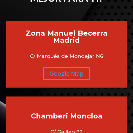
Zona Manuel Becerra
Madrid
C/ Marqués de Mondejar N6
Google Map
Chamberi
Moncloa
C/ Galileo 92