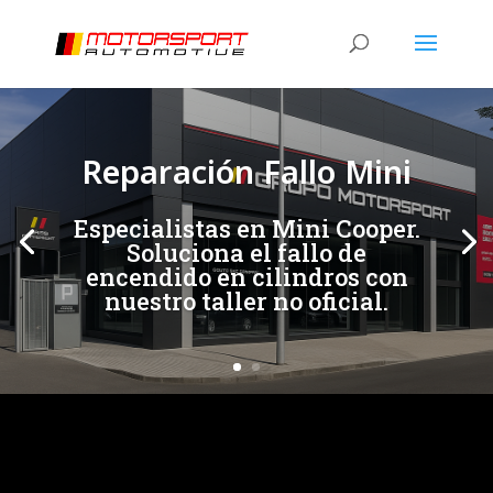
[/et_pb_slide]
[/et_pb_slide]
Reparación Fallo Mini
Especialistas en Mini Cooper.
Soluciona el fallo de
encendido en cilindros con
nuestro taller no oficial.