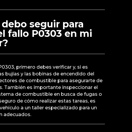
 debo seguir para
el fallo P0303 en mi
r?
P0303, primero debes verificar y, si es
as bujías y las bobinas de encendido del
inyectores de combustible para asegurarte de
s. También es importante inspeccionar el
sistema de combustible en busca de fugas o
seguro de cómo realizar estas tareas, es
vehículo a un taller especializado para un
ón adecuados.