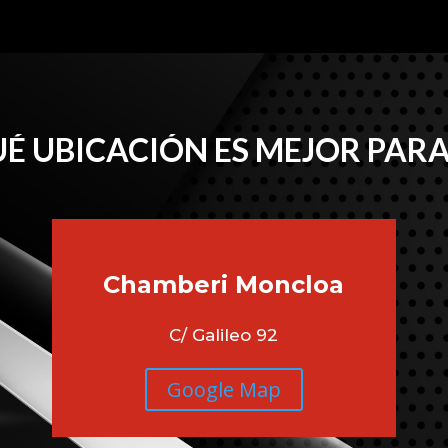
É UBICACIÓN ES MEJOR PARA
Chamberi
Moncloa
C/ Galileo 92
Google Map