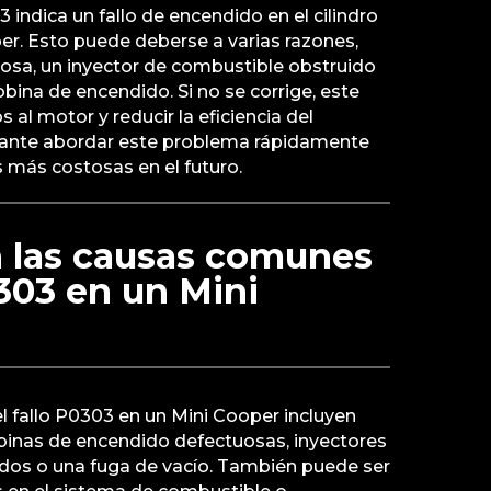
 indica un fallo de encendido en el cilindro
er. Esto puede deberse a varias razones,
osa, un inyector de combustible obstruido
bina de encendido. Si no se corrige, este
 al motor y reducir la eficiencia del
tante abordar este problema rápidamente
s más costosas en el futuro.
n las causas comunes
0303 en un Mini
 fallo P0303 en un Mini Cooper incluyen
binas de encendido defectuosas, inyectores
dos o una fuga de vacío. También puede ser