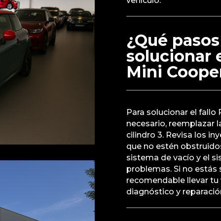
vehículo.
¿Qué pasos
solucionar 
Mini Coope
Para solucionar el fallo 
necesario, reemplazar l
cilindro 3. Revisa los 
que no estén obstruido
sistema de vacío y el 
problemas. Si no estás 
recomendable llevar tu 
diagnóstico y reparaci