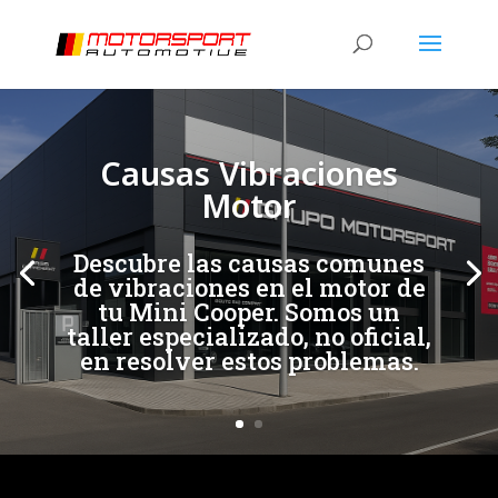
[/et_pb_slide]
[/et_pb_slide]
Causas Vibraciones
Motor
Descubre las causas comunes
de vibraciones en el motor de
tu Mini Cooper. Somos un
taller especializado, no oficial,
en resolver estos problemas.