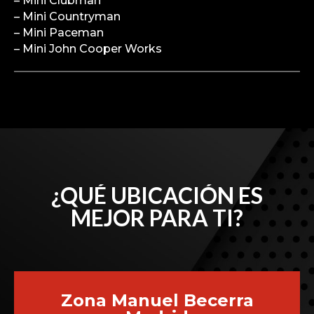
– Mini Clubman
– Mini Countryman
– Mini Paceman
– Mini John Cooper Works
¿QUÉ UBICACIÓN ES
MEJOR PARA TI?
Zona Manuel Becerra