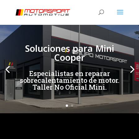
[/et_pb_slide]
[/et_pb_slide]
Soluciones para Mini
Cooper
Especialistas en reparar
sobrecalentamiento de motor.
Taller No Oficial Mini.