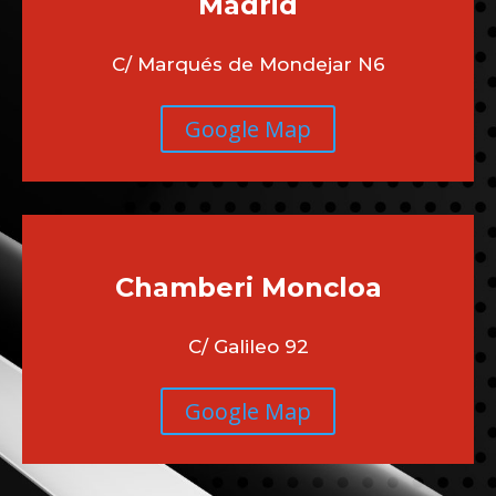
Madrid
C/ Marqués de Mondejar N6
Google Map
Chamberi
Moncloa
C/ Galileo 92
Google Map