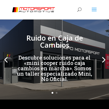
[/et_pb_slide]
[/et_pb_slide]
Ruido en Caja de
Cambios
Descubre soluciones para el
«mini cooper ruido caja
cambios en marcha». Somos
un taller especializado Mini,
No Oficial.