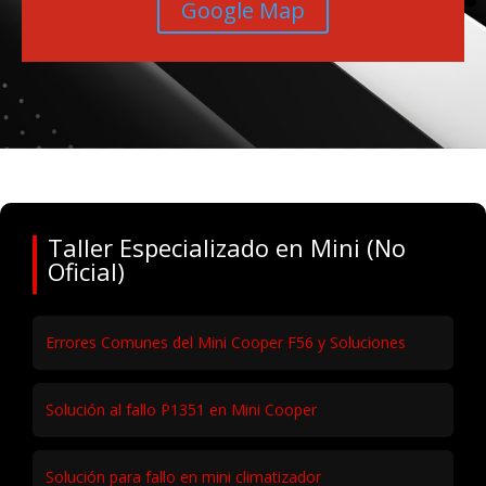
Google Map
Taller Especializado en Mini (No
Oficial)
Errores Comunes del Mini Cooper F56 y Soluciones
Solución al fallo P1351 en Mini Cooper
Solución para fallo en mini climatizador