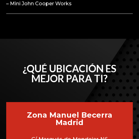
– Mini John Cooper Works
¿QUÉ UBICACIÓN ES
MEJOR PARA TI?
Zona Manuel Becerra
Madrid
C/ Marqués de Mondejar N6