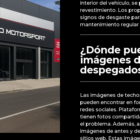
interior del vehículo, se
revestimiento. Los prop
signos de desgaste par
mantenimiento regular e
¿Dónde pue
imágenes de
despegados
Las imágenes de techos
pueden encontrar en for
redes sociales. Plataf
tienen fotos compartid
el problema. Además, al
imágenes de antes y de
sitios web. Estas imágen