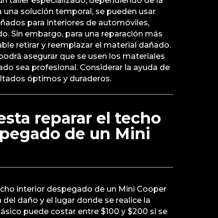
un taller especializado, dependiendo de la
a una solución temporal, se pueden usar
ñados para interiores de automóviles,
do. Sin embargo, para una reparación más
le retirar y reemplazar el material dañado.
 podrá asegurar que se usen los materiales
ado sea profesional. Considerar la ayuda de
ultados óptimos y duraderos.
sta reparar el techo
spegado de un Mini
techo interior despegado de un Mini Cooper
 del daño y el lugar donde se realice la
básico puede costar entre $100 y $200 si se