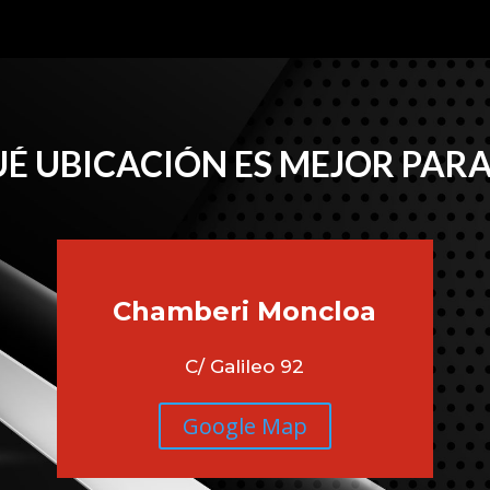
É UBICACIÓN ES MEJOR PARA
Chamberi
Moncloa
C/ Galileo 92
Google Map