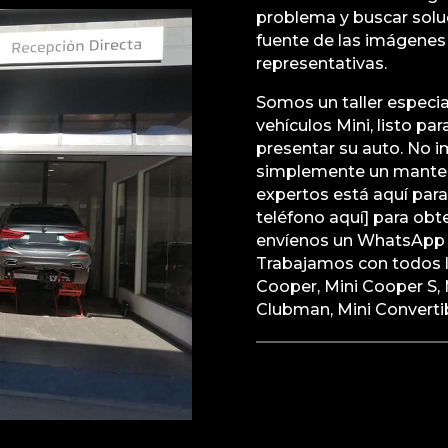
problema y buscar soluc
fuente de las imágenes
representativas.
Somos un taller especi
vehículos Mini, listo p
presentar su auto. No i
simplemente un manten
expertos está aquí par
teléfono aquí] para ob
envíenos un WhatsApp 
Trabajamos con todos l
Cooper, Mini Cooper S,
Clubman, Mini Convertib