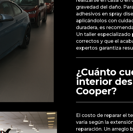
realizarse en casa o en 
gravedad del daño. Par
adhesivos en spray dise
aplicándolos con cuida
duradera, es recomendab
Un taller especializado
correctos y que el acab
expertos garantiza res
¿Cuánto cue
interior de
Cooper?
El costo de reparar el 
varía según la extensión
reparación. Un arreglo 