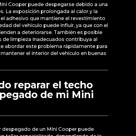
n Mini Cooper puede despegarse debido a una
. La exposición prolongada al calor y la
el adhesivo que mantiene el revestimiento
edad del vehículo puede influir, ya que con el
ienden a deteriorarse. También es posible
s de limpieza inadecuados contribuya al
te abordar este problema rápidamente para
mantener el interior del vehículo en buenas
o reparar el techo
spegado de mi Mini
ior despegado de un Mini Cooper puede