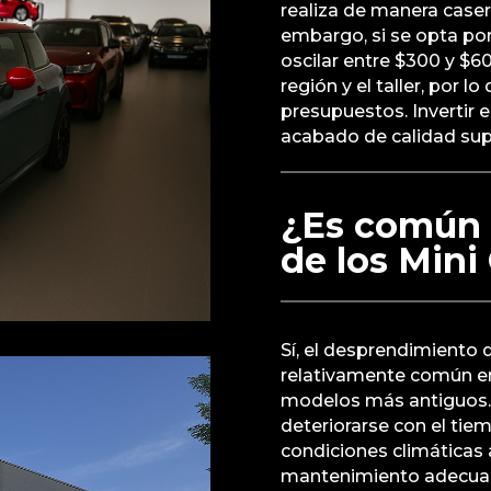
realiza de manera caser
embargo, si se opta por
oscilar entre $300 y $6
región y el taller, por l
presupuestos. Invertir 
acabado de calidad sup
¿Es común q
de los Min
Sí, el desprendimiento 
relativamente común en
modelos más antiguos. 
deteriorarse con el tiem
condiciones climáticas 
mantenimiento adecuado