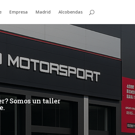
e
Empresa
Madrid
Alcobendas
er? Somos un taller
e.