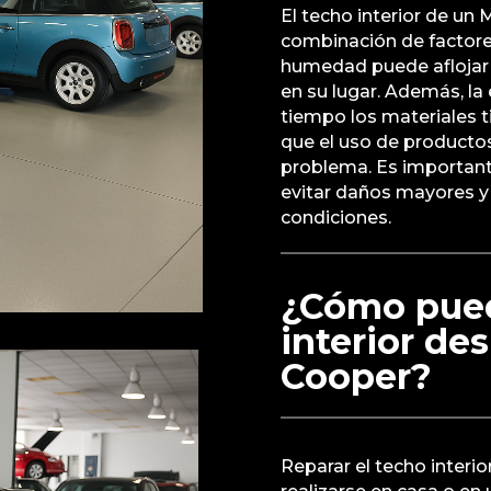
El techo interior de u
combinación de factores
humedad puede aflojar 
en su lugar. Además, la 
tiempo los materiales t
que el uso de producto
problema. Es importan
evitar daños mayores y 
condiciones.
¿Cómo pued
interior de
Cooper?
Reparar el techo inter