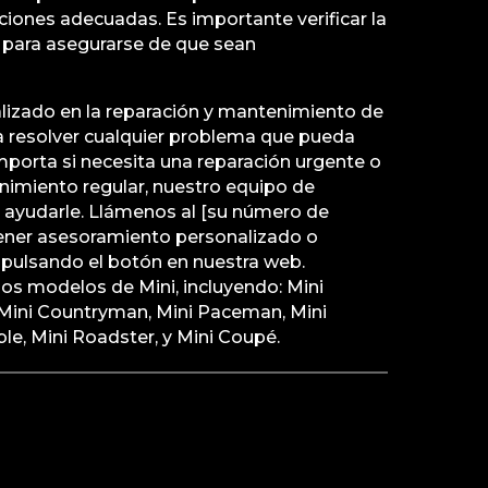
iones adecuadas. Es importante verificar la
 para asegurarse de que sean
alizado en la reparación y mantenimiento de
ara resolver cualquier problema que pueda
mporta si necesita una reparación urgente o
imiento regular, nuestro equipo de
a ayudarle. Llámenos al [su número de
tener asesoramiento personalizado o
pulsando el botón en nuestra web.
os modelos de Mini, incluyendo: Mini
 Mini Countryman, Mini Paceman, Mini
le, Mini Roadster, y Mini Coupé.