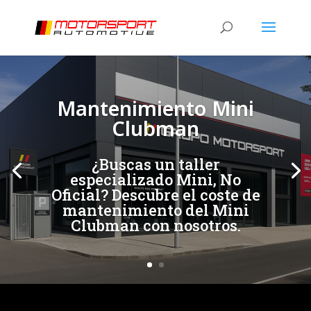
[/et_pb_slide]
[/et_pb_slide]
Mantenimiento Mini
Clubman
¿Buscas un taller
especializado Mini, No
Oficial? Descubre el coste de
mantenimiento del Mini
Clubman con nosotros.