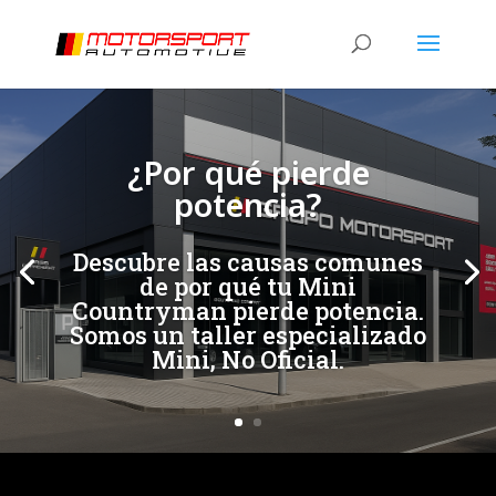
[/et_pb_slide]
[/et_pb_slide]
¿Por qué pierde
potencia?
Descubre las causas comunes
de por qué tu Mini
Countryman pierde potencia.
Somos un taller especializado
Mini, No Oficial.