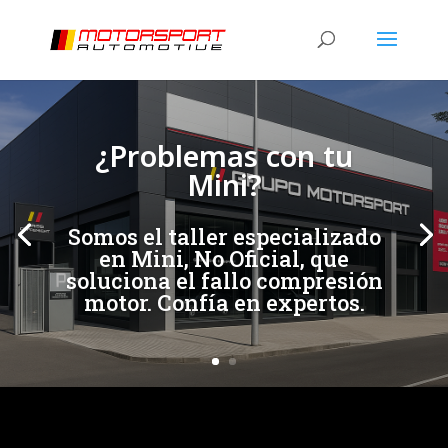
[/et_pb_slide]
[/et_pb_slide]
¿Problemas con tu
Mini?
Somos el taller especializado
en Mini, No Oficial, que
soluciona el fallo compresión
motor. Confía en expertos.