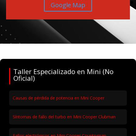
Google Map
Taller Especializado en Mini (No
Oficial)
Causas de pérdida de potencia en Mini Cooper
Síntomas de fallo del turbo en Mini Cooper Clubman
Fallos electrónicos en Mini Cooper Countryman