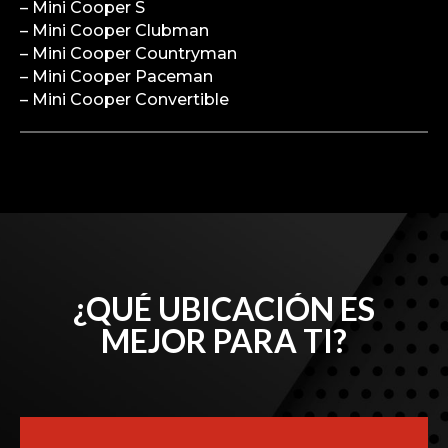
– Mini Cooper S
– Mini Cooper Clubman
– Mini Cooper Countryman
– Mini Cooper Paceman
– Mini Cooper Convertible
¿QUÉ UBICACIÓN ES
MEJOR PARA TI?