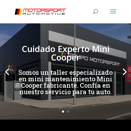
[/et_pb_slide]
[/et_pb_slide]
Cuidado Experto Mini
Cooper
Somos un taller especializado
en mini mantenimiento Mini
Cooper fabricante. Confía en
nuestro servicio para tu auto.