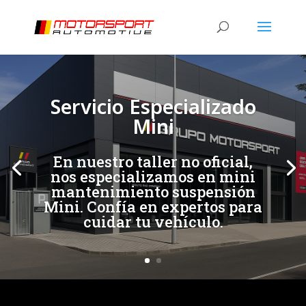
[/et_pb_slide]
[/et_pb_slide]
Servicio Especializado
Mini
En nuestro taller no oficial,
nos especializamos en mini
mantenimiento suspensión
Mini. Confía en expertos para
cuidar tu vehículo.