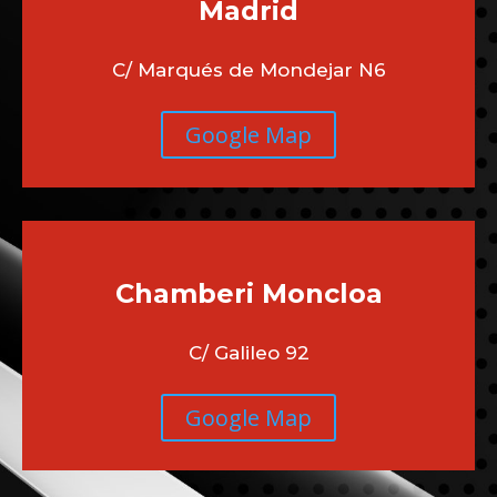
Madrid
C/ Marqués de Mondejar N6
Google Map
Chamberi
Moncloa
C/ Galileo 92
Google Map