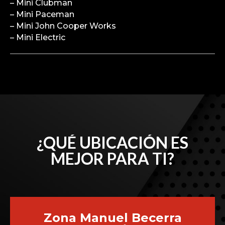
– Mini Clubman
– Mini Paceman
– Mini John Cooper Works
– Mini Electric
¿QUÉ UBICACIÓN ES
MEJOR PARA TI?
Zona Manuel Becerra