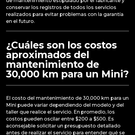
de mantenimiento estipulado por el fabricante y
conservar los registros de todos los servicios
realizados para evitar problemas con la garantía
en el futuro.
¿Cuáles son los costos
aproximados del
mantenimiento de
30,000 km para un Mini?
El costo del mantenimiento de 30,000 km para un
Mini puede variar dependiendo del modelo y del
taller que realice el servicio. En promedio, los
costos pueden oscilar entre $200 a $500. Es
aconsejable solicitar un presupuesto detallado
antes de realizar el servicio para entender qué se