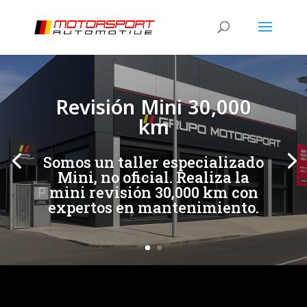
[/et_pb_slide]
[/et_pb_slide]
Revisión Mini 30,000
km
Somos un taller especializado
Mini, no oficial. Realiza la
mini revisión 30,000 km con
expertos en mantenimiento.