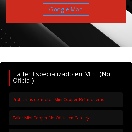
Google Map
Taller Especializado en Mini (No
Oficial)
Problemas del motor Mini Cooper F56 modernos
Taller Mini Cooper No Oficial en Canillejas