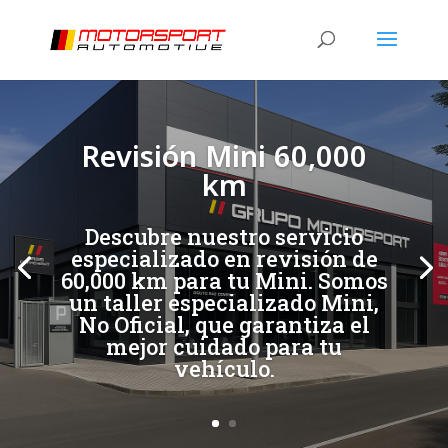
[/et_pb_slide]
[/et_pb_slide]
Revisión Mini 60,000
km
Descubre nuestro servicio
especializado en revisión de
60,000 km para tu Mini. Somos
un taller especializado Mini,
No Oficial, que garantiza el
mejor cuidado para tu
vehículo.