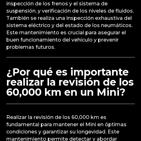
inspección de los frenos y el sistema de
suspensión, y verificación de los niveles de fluidos.
También se realiza una inspección exhaustiva del
sistema eléctrico y del estado de los neumáticos.
Este mantenimiento es crucial para asegurar el
buen funcionamiento del vehículo y prevenir
problemas futuros.
¿Por qué es importante
realizar la revisión de los
60,000 km en un Mini?
Realizar la revisión de los 60,000 km es
fundamental para mantener el Mini en óptimas
condiciones y garantizar su longevidad. Este
mantenimiento permite detectar y abordar