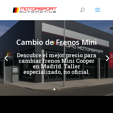
[/et_pb_slide]
[/et_pb_slide]
Cambio de Frenos Mini
Descubre el mejor precio para
cambiar frenos Mini Cooper
en Madrid. Taller
especializado, no oficial.