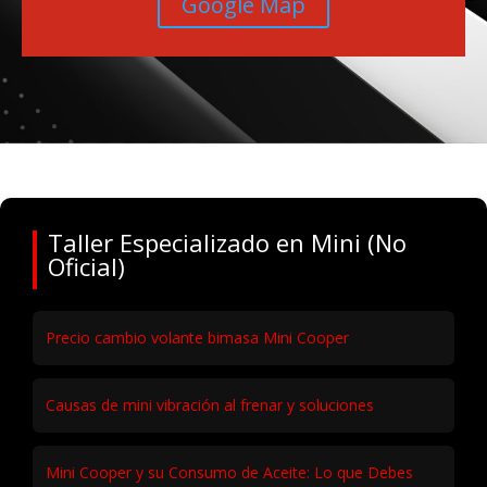
Google Map
Taller Especializado en Mini (No
Oficial)
Precio cambio volante bimasa Mini Cooper
Causas de mini vibración al frenar y soluciones
Mini Cooper y su Consumo de Aceite: Lo que Debes