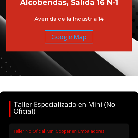
Alcobendas, Salida 16 N-1
Avenida de la Industria 14
Google Map
Taller Especializado en Mini (No
Oficial)
Taller No Oficial Mini Cooper en Embajadores