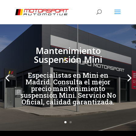
[/et_pb_slide]
[/et_pb_slide]
Mantenimiento
Suspensión Mini
Especialistas en Mini en
Madrid. Consulta el mejor
precio mantenimiento
suspensión Mini. Servicio No
Oficial, calidad garantizada.