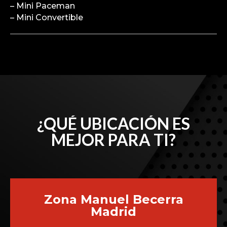
– Mini Paceman
– Mini Convertible
¿QUÉ UBICACIÓN ES
MEJOR PARA TI?
Zona Manuel Becerra
Madrid