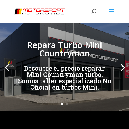
[/et_pb_slide]
[/et_pb_slide]
Repara Turbo Mini
Countryman
Descubre el precio reparar
Mini Countryman turbo.
Somos taller especializado No
Oficial en turbos Mini.