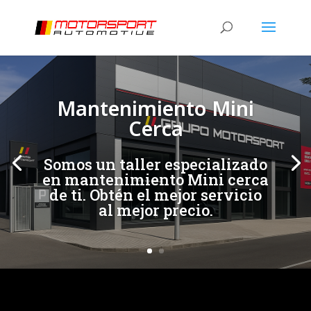
[/et_pb_slide]
[/et_pb_slide]
Mantenimiento Mini
Cerca
Somos un taller especializado
en mantenimiento Mini cerca
de ti. Obtén el mejor servicio
al mejor precio.