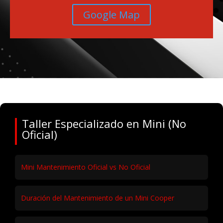
Google Map
Taller Especializado en Mini (No
Oficial)
Mini Mantenimiento Oficial vs No Oficial
Duración del Mantenimiento de un Mini Cooper