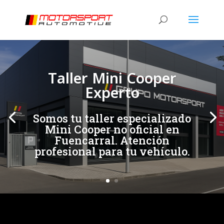
[/et_pb_slide]
[/et_pb_slide]
Taller Mini Cooper
Experto
Somos tu taller especializado
Mini Cooper no oficial en
Fuencarral. Atención
profesional para tu vehículo.