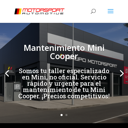
[/et_pb_slide]
[/et_pb_slide]
Mantenimiento Mini
Cooper
Somos tu taller especializado
en Mini, no oficial. Servicio
rápido y urgente para el
mantenimiento de tu Mini
Cooper. ¡Precios competitivos!