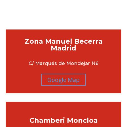
MEJOR PARA TI?
Zona Manuel Becerra
Madrid
C/ Marqués de Mondejar N6
Google Map
Chamberi
Moncloa