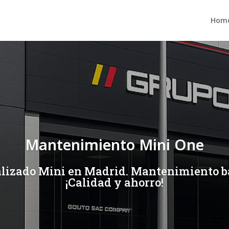
Hom
Mantenimiento Mini One
ializado Mini en Madrid. Mantenimiento ba
¡Calidad y ahorro!