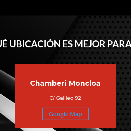
É UBICACIÓN ES MEJOR PARA
Chamberi
Moncloa
C/ Galileo 92
Google Map