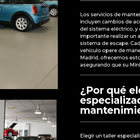
Los servicios de mant
incluyen cambios de acei
del sistema eléctrico, 
importante realizar un 
sistema de escape. Cada
vehículo opere de manera
Madrid, ofrecemos estos
asegurando que su Mini 
¿Por qué ele
especializa
mantenimie
Elegir un taller especia