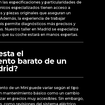
n las especificaciones y particularidades de
cnicos especializados tienen acceso a
s y piezas originales que aseguran un
. Además, la experiencia de trabajar
is permite diagnósticos más precisos y
s. Nuestro taller en Madrid se especializa
ica que su coche estará en manos expertas.
sta el
nto barato de un
drid?
nto de un Mini puede variar según el tipo
 Un mantenimiento básico como un cambio
ar en precios muy accesibles. Sin embargo,
, como revisiones del sistema eléctrico,