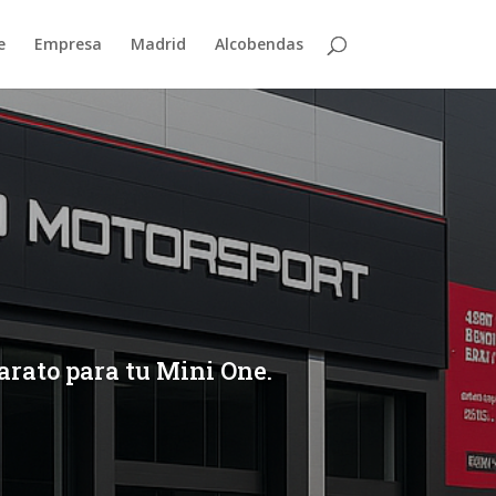
e
Empresa
Madrid
Alcobendas
rato para tu Mini One.