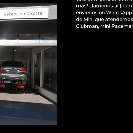
más! Llámenos al [núme
envíenos un WhatsApp 
de Mini que atendemos:
Clubman, Mini Paceman, 