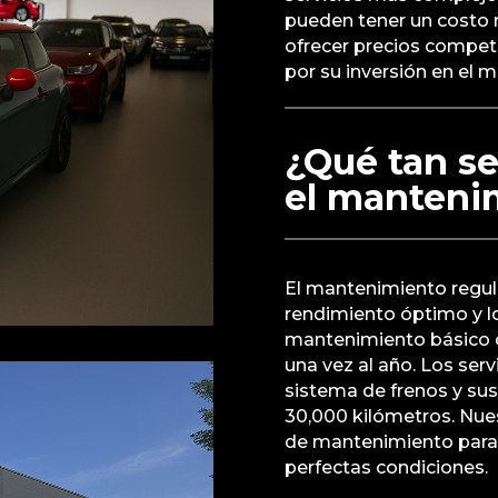
pueden tener un costo 
ofrecer precios competi
por su inversión en el 
¿Qué tan se
el manteni
El mantenimiento regula
rendimiento óptimo y l
mantenimiento básico c
una vez al año. Los ser
sistema de frenos y sus
30,000 kilómetros. Nues
de mantenimiento para
perfectas condiciones.