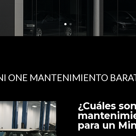
INI ONE MANTENIMIENTO BARA
¿Cuáles son
mantenimi
para un Mi