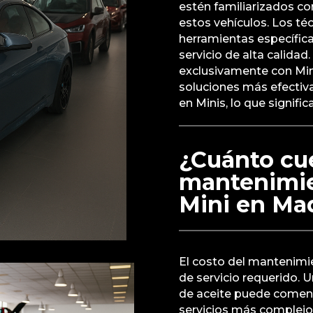
estén familiarizados co
estos vehículos. Los té
herramientas específica
servicio de alta calidad
exclusivamente con Min
soluciones más efectiva
en Minis, lo que signif
¿Cuánto cue
mantenimie
Mini en Ma
El costo del mantenimie
de servicio requerido.
de aceite puede comenz
servicios más complejos