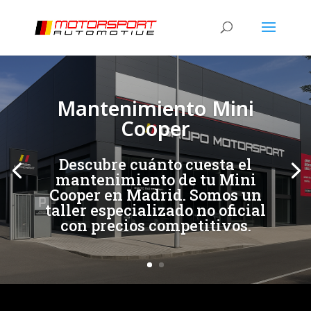
[/et_pb_slide]
[/et_pb_slide]
Mantenimiento Mini
Cooper
Descubre cuánto cuesta el
mantenimiento de tu Mini
Cooper en Madrid. Somos un
taller especializado no oficial
con precios competitivos.