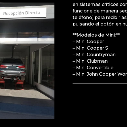
en sistemas críticos co
funcione de manera segu
teléfono] para recibir
pulsando el botón en n
**Modelos de Mini:**
– Mini Cooper
– Mini Cooper S
– Mini Countryman
– Mini Clubman
– Mini Convertible
– Mini John Cooper Wo