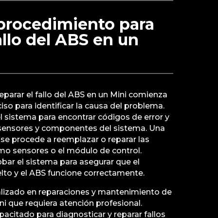
 procedimiento para
allo del ABS en un
eparar el fallo del ABS en un Mini comienza
iso para identificar la causa del problema.
l sistema para encontrar códigos de error y
s sensores y componentes del sistema. Una
o, se procede a reemplazar o reparar las
mo sensores o el módulo de control.
bar el sistema para asegurar que el
lto y el ABS funcione correctamente.
alizado en reparaciones y mantenimiento de
i que requiera atención profesional.
acitado para diagnosticar y reparar fallos