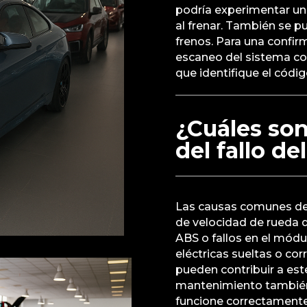
podría experimentar un 
al frenar. También se pu
frenos. Para una confir
escaneo del sistema co
que identifique el códig
¿Cuáles so
del fallo d
Las causas comunes del 
de velocidad de rueda 
ABS o fallos en el mód
eléctricas sueltas o co
pueden contribuir a est
mantenimiento también
funcione correctamente.