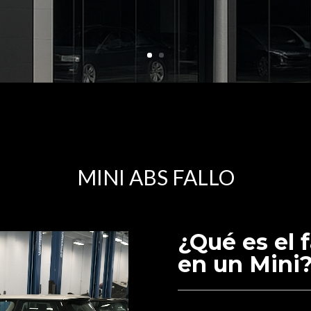
MINI ABS FALLO
¿Qué es el 
en un Mini