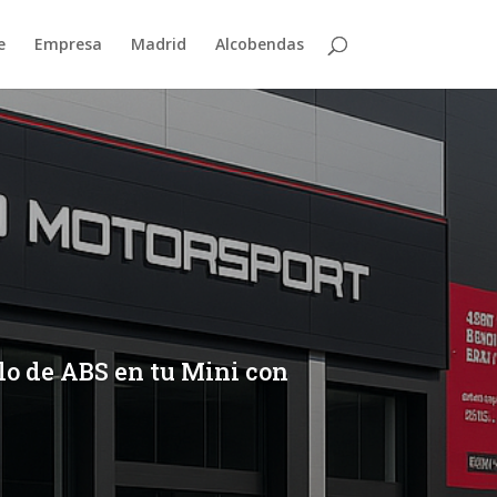
e
Empresa
Madrid
Alcobendas
llo de ABS en tu Mini con