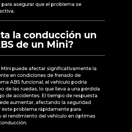
l para asegurar que el problema se
ctiva.
ta la conducción un
 ABS de un Mini?
 Mini puede afectar significativamente la
nte en condiciones de frenado de
ema ABS funcional, el vehículo podría
 de las ruedas, lo que lleva a una pérdida
go de accidentes. El tiempo de respuesta
ede aumentar, afectando la seguridad
ar este problema rápidamente para
 el rendimiento del vehículo en óptimas
 conducción.