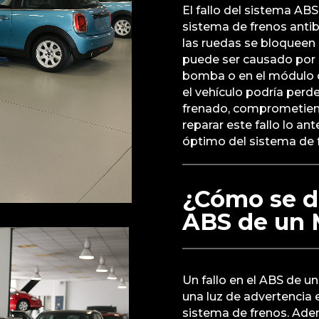
El fallo del sistema ABS
sistema de frenos antib
las ruedas se bloqueen 
puede ser causado por 
bomba o en el módulo de
el vehículo podría perde
frenado, comprometiendo
reparar este fallo lo a
óptimo del sistema de 
¿Cómo se de
ABS de un 
Un fallo en el ABS de u
una luz de advertencia 
sistema de frenos. Adem