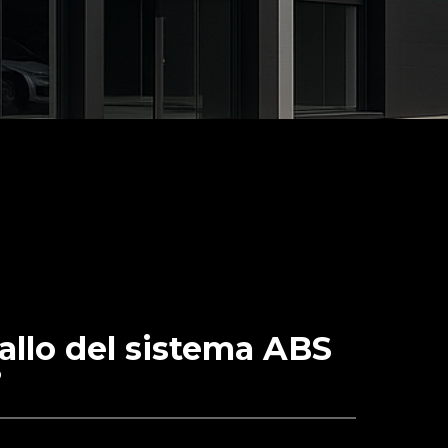
fallo del sistema ABS
?