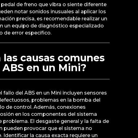
pedal de freno que vibra o siente diferente
eden notar sonidos inusuales al aplicar los
mación precisa, es recomendable realizar un
n un equipo de diagnóstico especializado
o de error específico.
n las causas comunes
el ABS en un Mini?
fallo del ABS en un Mini incluyen sensores
defectuosos, problemas en la bomba del
ulo de control. Además, conexiones
rrosión en los componentes del sistema
e problema. El desgaste general y la falta de
 pueden provocar que el sistema no
 Identificar la causa exacta requiere un