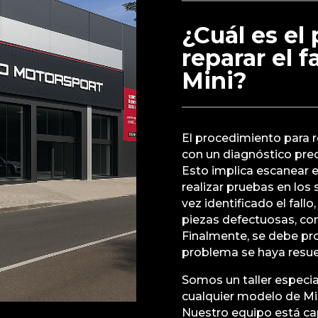
¿Cuál es el
reparar el f
Mini?
El procedimiento para r
con un diagnóstico prec
Esto implica escanear e
realizar pruebas en lo
vez identificado el fall
piezas defectuosas, co
Finalmente, se debe pro
problema se haya resue
Somos un taller especi
cualquier modelo de Min
Nuestro equipo está cap