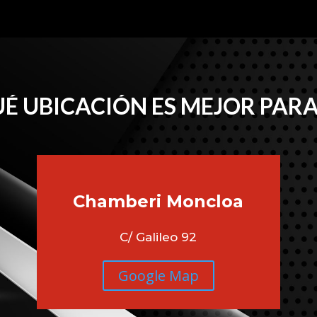
É UBICACIÓN ES MEJOR PARA
Chamberi
Moncloa
C/ Galileo 92
Google Map