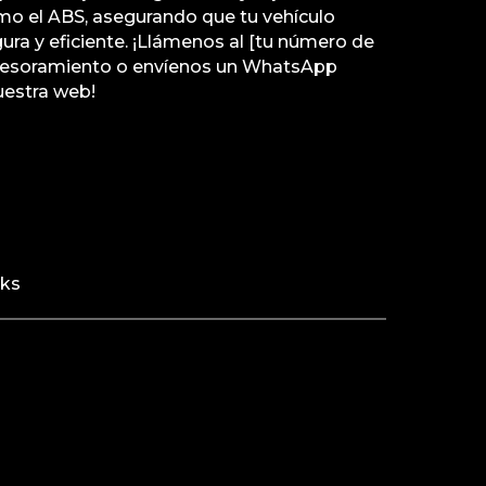
mo el ABS, asegurando que tu vehículo
ra y eficiente. ¡Llámenos al [tu número de
 asesoramiento o envíenos un WhatsApp
uestra web!
rks