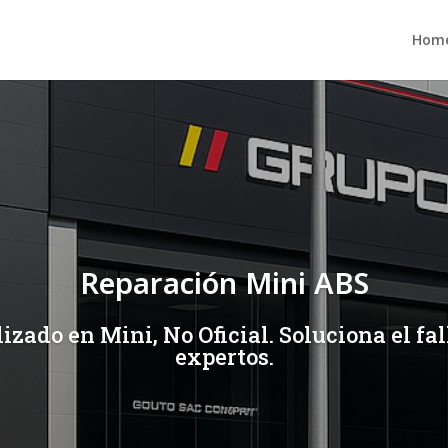
Hom
Reparación Mini ABS
izado en Mini, No Oficial. Soluciona el fa
expertos.