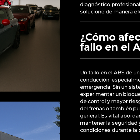
diagnóstico profesiona
solucione de manera efe
¿Cómo afec
fallo en el
Un fallo en el ABS de un
conducción, especialme
emergencia. Sin un sist
experimentar un bloqueo
de control y mayor ries
del frenado también pu
general. Es vital abord
mantener la seguridad y
condiciones durante la