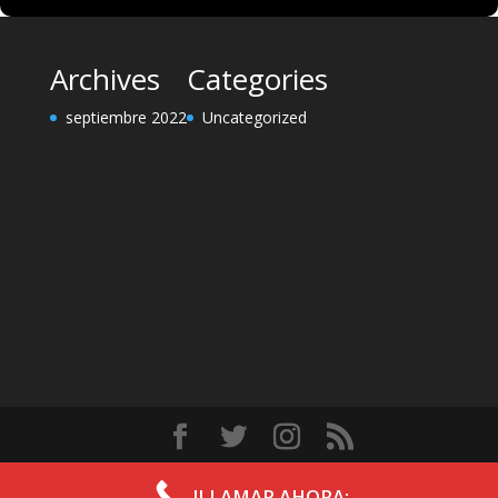
Archives
Categories
septiembre 2022
Uncategorized
Diseñado por
Elegant Themes
| Desarrollado por
!LLAMAR AHORA¡