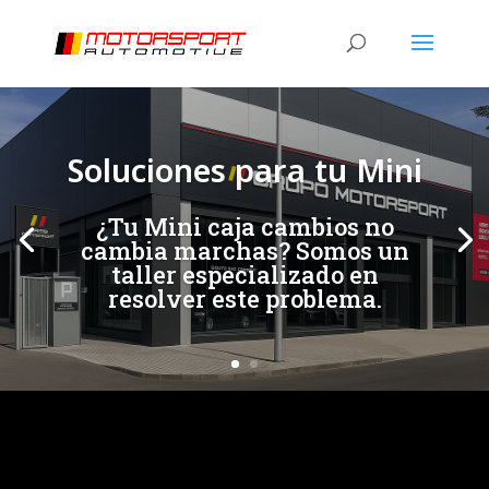
[/et_pb_slide]
[/et_pb_slide]
Soluciones para tu Mini
¿Tu Mini caja cambios no
cambia marchas? Somos un
taller especializado en
resolver este problema.