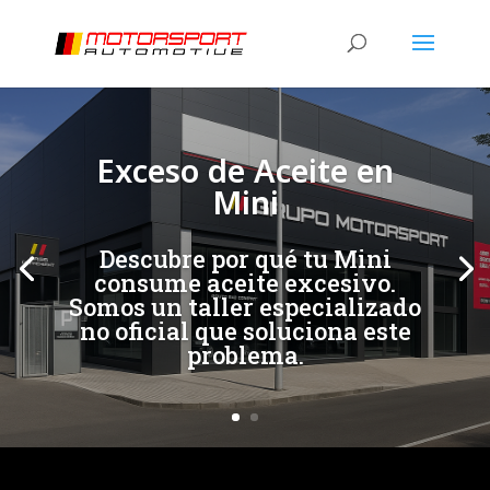
[/et_pb_slide]
[/et_pb_slide]
Exceso de Aceite en
Mini
Descubre por qué tu Mini
consume aceite excesivo.
Somos un taller especializado
no oficial que soluciona este
problema.