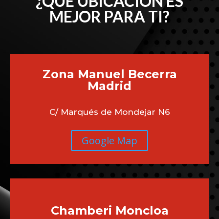
¿QUÉ UBICACIÓN ES
MEJOR PARA TI?
Zona Manuel Becerra
Madrid
C/ Marqués de Mondejar N6
Google Map
Chamberi
Moncloa