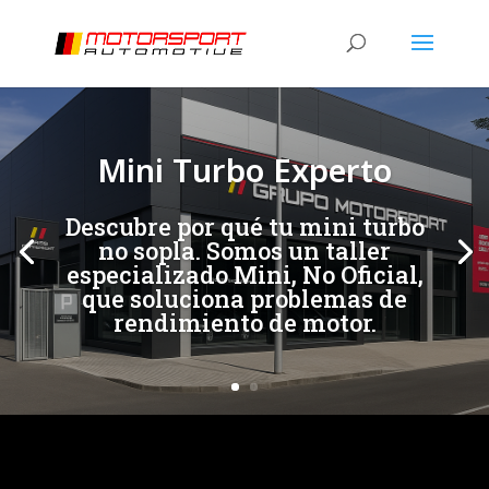
[/et_pb_slide]
[/et_pb_slide]
Mini Turbo Experto
Descubre por qué tu mini turbo
no sopla. Somos un taller
especializado Mini, No Oficial,
que soluciona problemas de
rendimiento de motor.