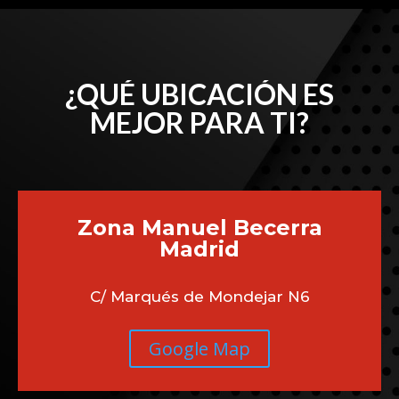
¿QUÉ UBICACIÓN ES
MEJOR PARA TI?
Zona Manuel Becerra
Madrid
C/ Marqués de Mondejar N6
Google Map