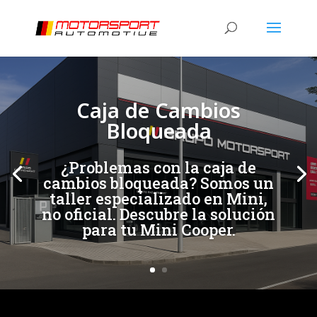
[/et_pb_slide]
[/et_pb_slide]
Caja de Cambios
Bloqueada
¿Problemas con la caja de
cambios bloqueada? Somos un
taller especializado en Mini,
no oficial. Descubre la solución
para tu Mini Cooper.