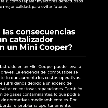
 raíz, como reparar inyectores defectuosos
e mejor calidad, para evitar futuras
 las consecuencias
un catalizador
en un Mini Cooper?
obstruido en un Mini Cooper puede llevar a
graves. La eficiencia del combustible se
te, lo que aumenta los costos operativos.
 sufrir daños debido a un exceso de
resultar en costosas reparaciones. También
ón de gases contaminantes, lo que podría
to de normativas medioambientales. Por
l abordar el problema oportunamente.