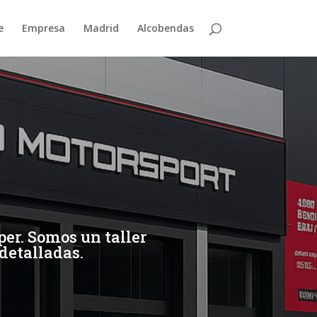
e
Empresa
Madrid
Alcobendas
er. Somos un taller
 detalladas.