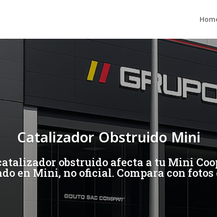
Hom
Catalizador Obstruido Mini
atalizador obstruido afecta a tu Mini Coop
do en Mini, no oficial. Compara con fotos