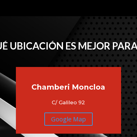
É UBICACIÓN ES MEJOR PARA
Chamberi
Moncloa
C/ Galileo 92
Google Map