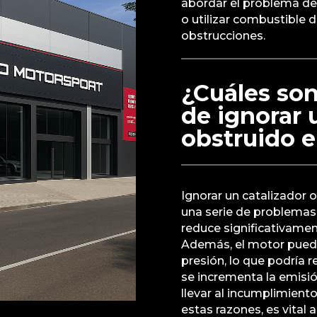
abordar el problema de
o utilizar combustible d
obstrucciones.
¿Cuáles son
de ignorar 
obstruido 
Ignorar un catalizador 
una serie de problemas 
reduce significativamen
Además, el motor puede
presión, lo que podría 
se incrementa la emisi
llevar al incumplimien
estas razones, es vita