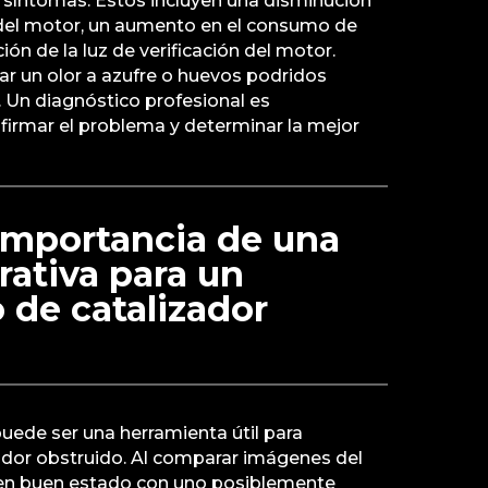
 síntomas. Estos incluyen una disminución
 del motor, un aumento en el consumo de
ión de la luz de verificación del motor.
r un olor a azufre o huevos podridos
 Un diagnóstico profesional es
irmar el problema y determinar la mejor
 importancia de una
ativa para un
 de catalizador
uede ser una herramienta útil para
ador obstruido. Al comparar imágenes del
r en buen estado con uno posiblemente