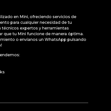
lizado en Mini, ofreciendo servicios de
ento para cualquier necesidad de tu
 técnicos expertos y herramientas
r que tu Mini funcione de manera óptima.
amiento o envíanos un WhatsApp pulsando
!
tendemos:
rks