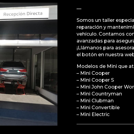
—
Somos un taller especia
reparación y mantenimi
vehículo. Contamos con
avanzadas para asegura
¡Llámanos para asesor
el botón en nuestra web
Modelos de Mini que a
– Mini Cooper
– Mini Cooper S
– Mini John Cooper Wo
– Mini Countryman
– Mini Clubman
– Mini Convertible
– Mini Electric