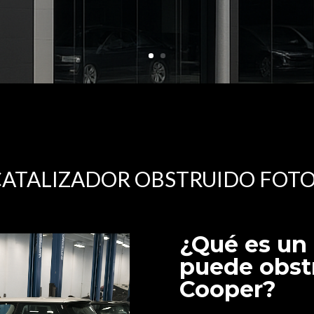
CATALIZADOR OBSTRUIDO FOT
¿Qué es un 
puede obstr
Cooper?