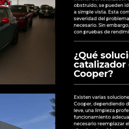
obstruido, se pueden id
a simple vista. Esta co
severidad del problema 
necesario. Sin embargo
con pruebas de rendimi
¿Qué soluci
catalizador
Cooper?
Existen varias solucion
Cooper, dependiendo de
leve, una limpieza profe
funcionamiento adecuad
necesario reemplazar e