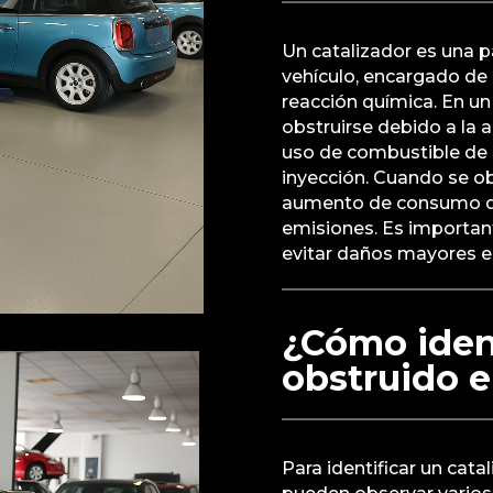
Un catalizador es una p
vehículo, encargado de
reacción química. En un
obstruirse debido a la
uso de combustible de b
inyección. Cuando se o
aumento de consumo de 
emisiones. Es important
evitar daños mayores e
¿Cómo ident
obstruido 
Para identificar un cata