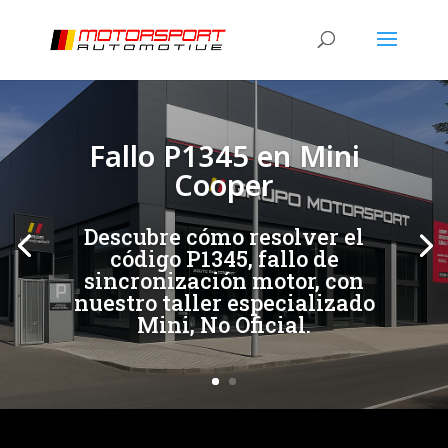
[/et_pb_slide]
[/et_pb_slide]
Fallo P1345 en Mini
Cooper
Descubre cómo resolver el
código P1345, fallo de
sincronización motor, con
nuestro taller especializado
Mini, No Oficial.