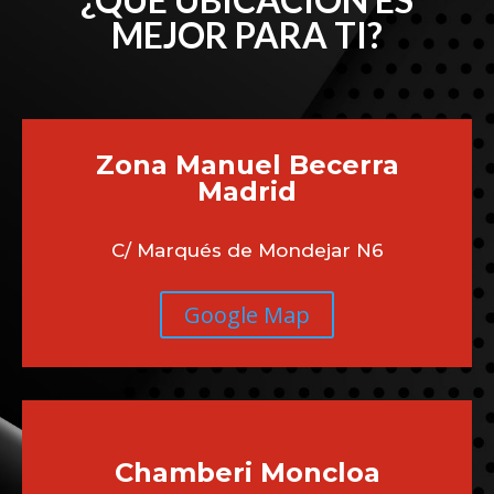
MEJOR PARA TI?
Zona Manuel Becerra
Madrid
C/ Marqués de Mondejar N6
Google Map
Chamberi
Moncloa