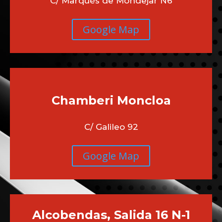
C/ Marqués de Mondejar N6
Google Map
Chamberi
Moncloa
C/ Galileo 92
Google Map
Alcobendas, Salida 16 N-1