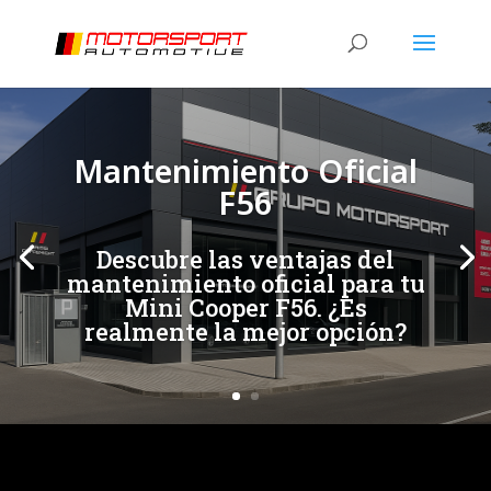
[/et_pb_slide]
[/et_pb_slide]
Mantenimiento Oficial
F56
Descubre las ventajas del
mantenimiento oficial para tu
Mini Cooper F56. ¿Es
realmente la mejor opción?