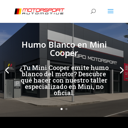
[/et_pb_slide]
[/et_pb_slide]
Humo Blanco en Mini
Cooper
¿Tu Mini Cooper emite humo
blanco del motor? Descubre
qué hacer con nuestro taller
especializado en Mini, no
oficial.