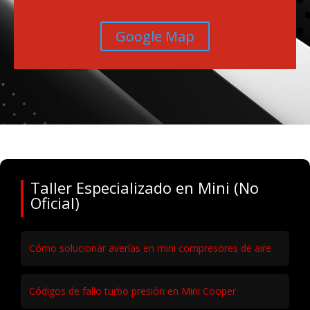
Google Map
Taller Especializado en Mini (No
Oficial)
Cómo solucionar averías en mini compresores de aire
Códigos de fallo turbo presión en Mini Cooper