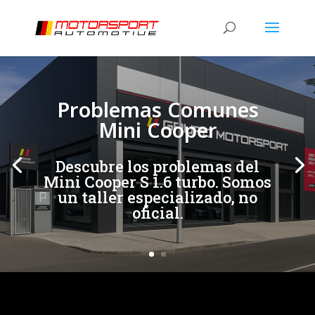
[/et_pb_slide]
[/et_pb_slide]
Problemas Comunes
Mini Cooper
Descubre los problemas del
Mini Cooper S 1.6 turbo. Somos
un taller especializado, no
oficial.