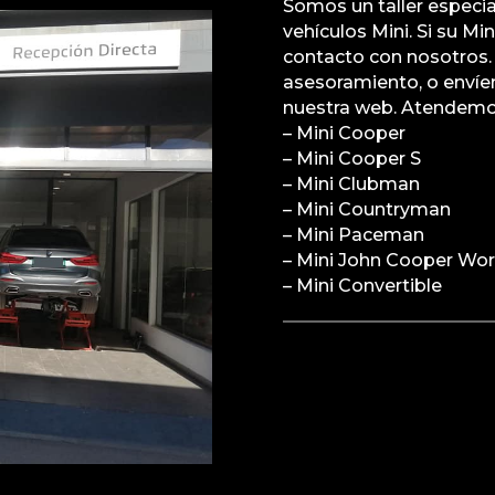
Somos un taller especi
vehículos Mini. Si su M
contacto con nosotros.
asesoramiento, o enví
nuestra web. Atendemos
– Mini Cooper
– Mini Cooper S
– Mini Clubman
– Mini Countryman
– Mini Paceman
– Mini John Cooper Wo
– Mini Convertible