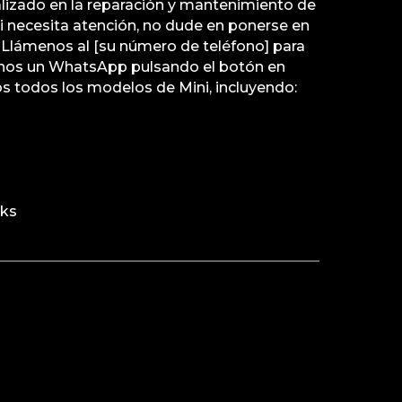
alizado en la reparación y mantenimiento de
ini necesita atención, no dude en ponerse en
 Llámenos al [su número de teléfono] para
enos un WhatsApp pulsando el botón en
 todos los modelos de Mini, incluyendo:
rks