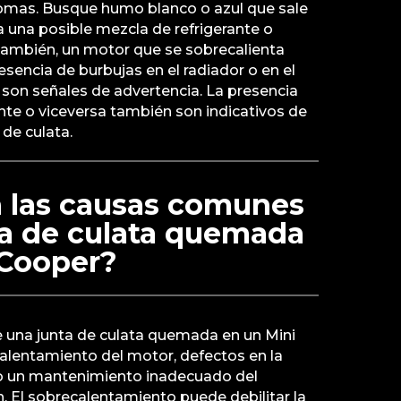
omas. Busque humo blanco o azul que sale
ca una posible mezcla de refrigerante o
. También, un motor que se sobrecalienta
esencia de burbujas en el radiador o en el
son señales de advertencia. La presencia
ante o viceversa también son indicativos de
 de culata.
n las causas comunes
ta de culata quemada
 Cooper?
una junta de culata quemada en un Mini
alentamiento del motor, defectos en la
, o un mantenimiento inadecuado del
n. El sobrecalentamiento puede debilitar la