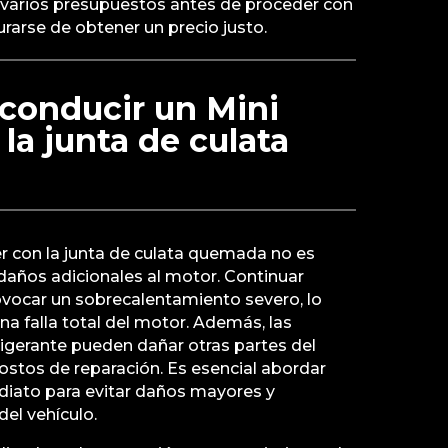
varios presupuestos antes de proceder con
urarse de obtener un precio justo.
conducir un Mini
la junta de culata
r con la junta de culata quemada no es
daños adicionales al motor. Continuar
ocar un sobrecalentamiento severo, lo
na falla total del motor. Además, las
rigerante pueden dañar otras partes del
ostos de reparación. Es esencial abordar
iato para evitar daños mayores y
del vehículo.