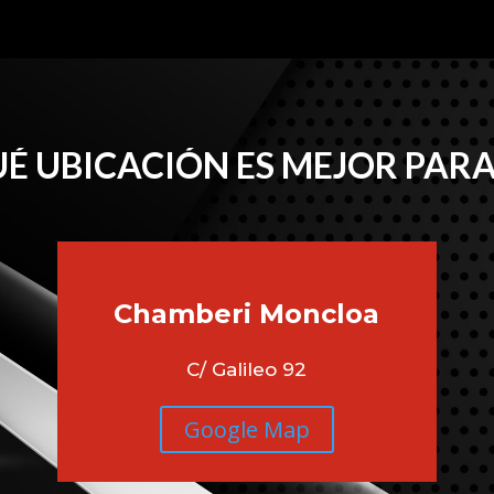
É UBICACIÓN ES MEJOR PARA
Chamberi
Moncloa
C/ Galileo 92
Google Map