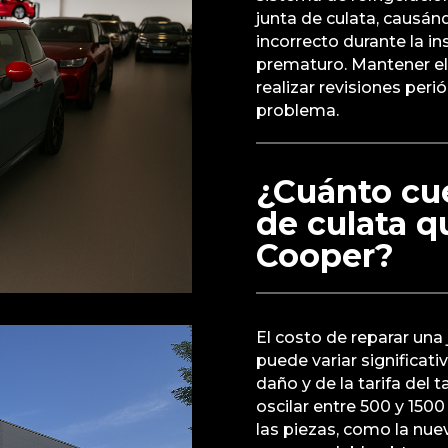
junta de culata, causán
incorrecto durante la ins
prematuro. Mantener el
realizar revisiones per
problema.
¿Cuánto cue
de culata 
Cooper?
El costo de reparar un
puede variar significa
daño y de la tarifa del 
oscilar entre 500 y 1500
las piezas, como la nuev