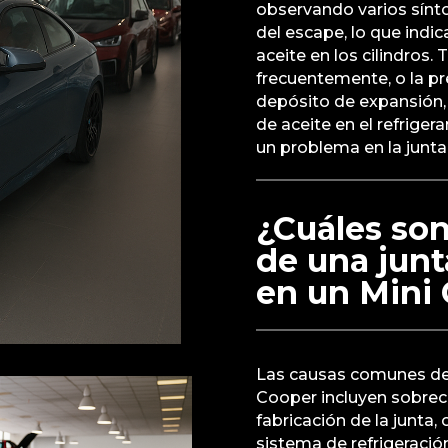
observando varios sínt
del escape, lo que indi
aceite en los cilindros
frecuentemente, o la pr
depósito de expansión, 
de aceite en el refriger
un problema en la junta
¿Cuáles so
de una jun
en un Mini
Las causas comunes de 
Cooper incluyen sobrec
fabricación de la junta
sistema de refrigeració