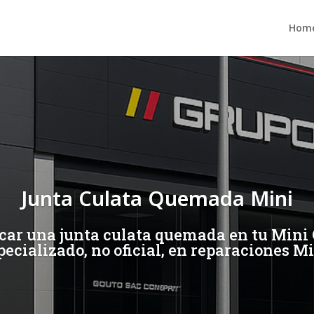
Hom
Junta Culata Quemada Mini
car una junta culata quemada en tu Mini 
pecializado, no oficial, en reparaciones Mi