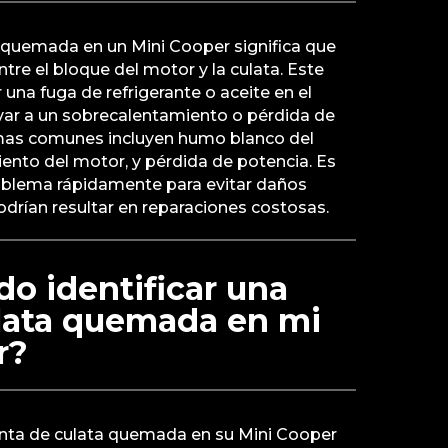
a quemada en un Mini Cooper significa que
entre el bloque del motor y la culata. Este
na fuga de refrigerante o aceite en el
evar a un sobrecalentamiento o pérdida de
mas comunes incluyen humo blanco del
ento del motor, y pérdida de potencia. Es
roblema rápidamente para evitar daños
drían resultar en reparaciones costosas.
o identificar una
ulata quemada en mi
r?
junta de culata quemada en su Mini Cooper