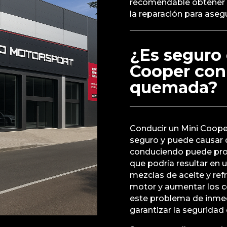
recomendable obtener 
la reparación para aseg
¿Es seguro 
Cooper con 
quemada?
Conducir un Mini Coope
seguro y puede causar 
conduciendo puede prov
que podría resultar en u
mezclas de aceite y ref
motor y aumentar los c
este problema de inmed
garantizar la seguridad 