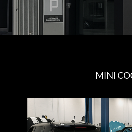
MINI C