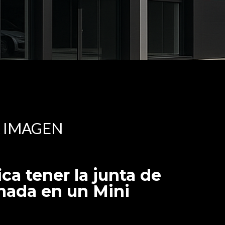
 IMAGEN
ica tener la junta de
mada en un Mini