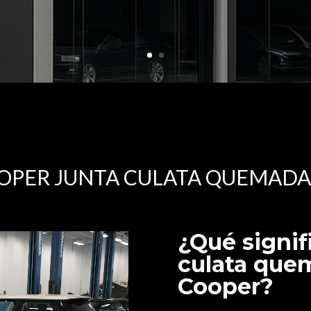
OOPER JUNTA CULATA QUEMADA
¿Qué signif
culata que
Cooper?