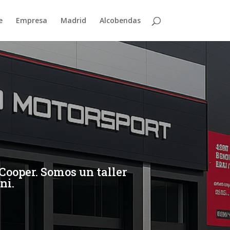
e
Empresa
Madrid
Alcobendas
Cooper. Somos un taller
ni.