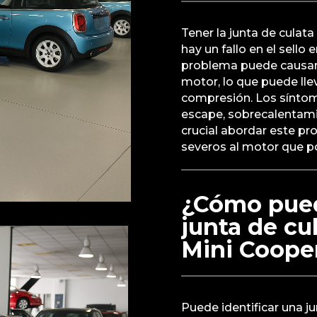
Tener la junta de culat
hay un fallo en el sello 
problema puede causar u
motor, lo que puede ll
compresión. Los sínto
escape, sobrecalentami
crucial abordar este p
severos al motor que po
¿Cómo pued
junta de c
Mini Coope
Puede identificar una 