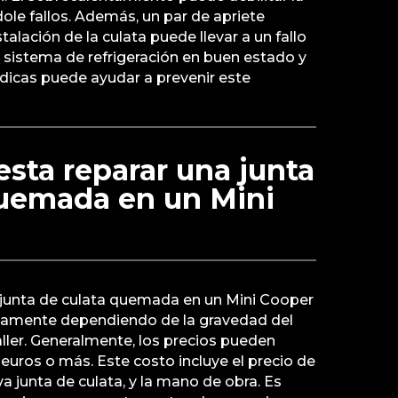
dole fallos. Además, un par de apriete
talación de la culata puede llevar a un fallo
 sistema de refrigeración en buen estado y
iódicas puede ayudar a prevenir este
sta reparar una junta
quemada en un Mini
a junta de culata quemada en un Mini Cooper
tivamente dependiendo de la gravedad del
taller. Generalmente, los precios pueden
 euros o más. Este costo incluye el precio de
a junta de culata, y la mano de obra. Es