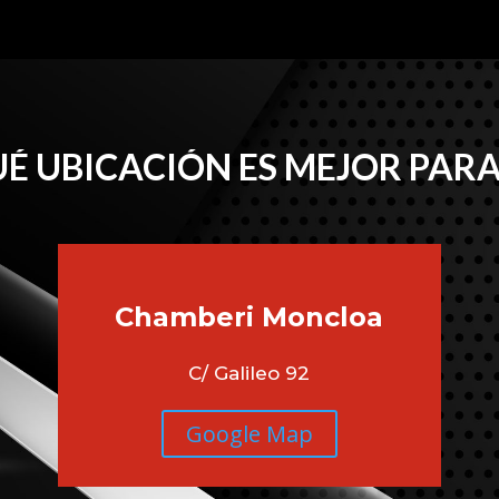
É UBICACIÓN ES MEJOR PARA
Chamberi
Moncloa
C/ Galileo 92
Google Map