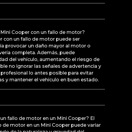
 Mini Cooper con un fallo de motor?
r con un fallo de motor puede ser
ría provocar un daño mayor al motor o
avería completa. Además, puede
ad del vehículo, aumentando el riesgo de
ble no ignorar las señales de advertencia y
profesional lo antes posible para evitar
s y mantener el vehículo en buen estado.
un fallo de motor en un Mini Cooper? El
lo de motor en un Mini Cooper puede variar
o de la naturaleza y gravedad del