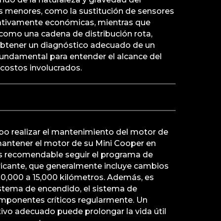
 menores, como la sustitución de sensores
elativamente económicas, mientras que
como una cadena de distribución rota,
btener un diagnóstico adecuado de un
 fundamental para entender el alcance del
costos involucrados.
bo realizar el mantenimiento del motor de
antener el motor de su Mini Cooper en
s recomendable seguir el programa de
icante, que generalmente incluye cambios
 10,000 a 15,000 kilómetros. Además, es
istema de encendido, el sistema de
mponentes críticos regularmente. Un
vo adecuado puede prolongar la vida útil