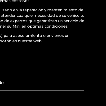
blemas costosos.
alizado en la reparación y mantenimiento de
a atender cualquier necesidad de su vehículo.
 de expertos que garantizan un servicio de
ner su Mini en óptimas condiciones.
no] para asesoramiento o envíenos un
botón en nuestra web.
rks