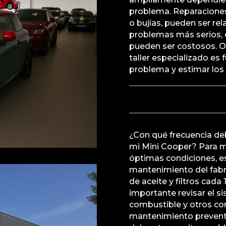
problema. Reparaciones
o bujías, pueden ser r
problemas más serios, 
pueden ser costosos. O
taller especializado es
problema y estimar los 
¿Con qué frecuencia de
mi Mini Cooper? Para m
óptimas condiciones, e
mantenimiento del fabr
de aceite y filtros cada
importante revisar el s
combustible y otros co
mantenimiento preventi