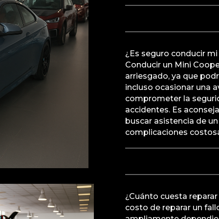
¿Es seguro conducir mi
Conducir un Mini Coope
arriesgado, ya que pod
incluso ocasionar una 
comprometer la segurid
accidentes. Es aconseja
buscar asistencia de un 
complicaciones costosa
¿Cuánto cuesta reparar 
costo de reparar un fal
ampliamente dependiend