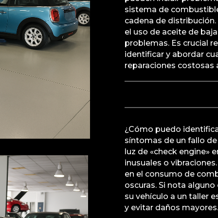
sistema de combustible
cadena de distribució
el uso de aceite de baj
problemas. Es crucial r
identificar y abordar c
reparaciones costosas a
¿Cómo puedo identifica
síntomas de un fallo de
luz de «check engine» e
inusuales o vibracione
en el consumo de comb
oscuras. Si nota alguno
su vehículo a un taller
y evitar daños mayores