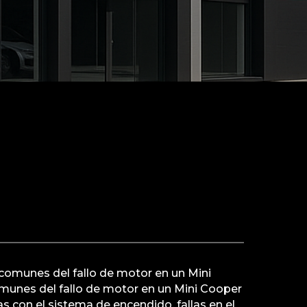
comunes del fallo de motor en un Mini
unes del fallo de motor en un Mini Cooper
s con el sistema de encendido, fallas en el