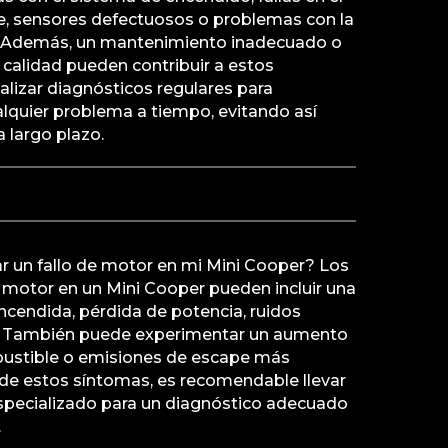
, sensores defectuosos o problemas con la
n. Además, un mantenimiento inadecuado o
a calidad pueden contribuir a estos
ealizar diagnósticos regulares para
ualquier problema a tiempo, evitando así
 largo plazo.
r un fallo de motor en mi Mini Cooper? Los
 motor en un Mini Cooper pueden incluir una
ncendida, pérdida de potencia, ruidos
s. También puede experimentar un aumento
ustible o emisiones de escape más
 de estos síntomas, es recomendable llevar
 especializado para un diagnóstico adecuado
.