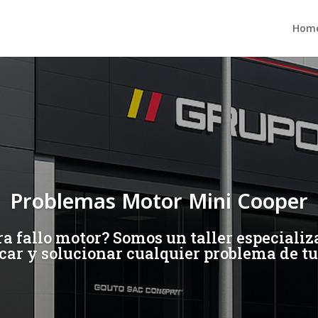
Hom
Problemas Motor Mini Cooper
 fallo motor? Somos un taller especializado
car y solucionar cualquier problema de tu