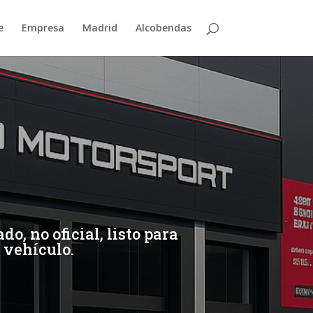
e
Empresa
Madrid
Alcobendas
, no oficial, listo para
 vehículo.